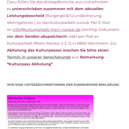
Dazu füllen Sie das Antragsformular aus und schicken
es
unterschrieben
zusammen mit dem
aktuellen
Leistungsbescheid
(Bürgergeld/ Grundsicherung,
Wohngeld etc.)
an das Kulturparkett zurück: Per E-Mail
an
info@kulturparkett-rhein-neckar.de
(wichtig: Dokument
vor dem Senden abspeichern
!
) oder per Post an
Kulturparkett-Rhein-Neckar S 3, 12 in 68161 Mannheim. Zur
Abholung des Kulturpasses machen Sie bitte einen
Termin in unserer Sprechstunde
aus.
Bemerkung
“Kulturpass Abholung”
WIR SIND UNTERZEICHNER*INNEN DER MANNHEIMER ERKLÄRUNG