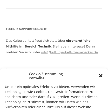
TECHNIK SUPPORT GESUCHT!
Das Kulturparkett freut sich stets über
ehrenamtliche
Mithilfe im Bereich Technik
. Sie haben Interesse? Dann
melden Sie sich unter
info@kulturparkett-rhein-neckar.de
*KULTURTIPP SOMMERPAUSE: FESTIVAL DES DEUTSCHEN FILMS*
Cookie-Zustimmung
verwalten
Um dir ein optimales Erlebnis zu bieten, verwenden wir
Technologien wie Cookies, um Geräteinformationen zu
speichern und/oder darauf zuzugreifen. Wenn du diesen
Technologien zustimmst, können wir Daten wie das
Surfverhalten oder eindeutige IDs auf dieser Website