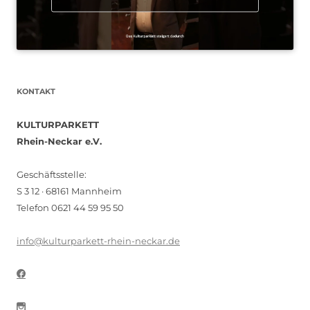
KONTAKT
KULTURPARKETT
Rhein-Neckar e.V.
Geschäftsstelle:
S 3 12 · 68161 Mannheim
Telefon 0621 44 59 95 50
info@kulturparkett-rhein-neckar.de