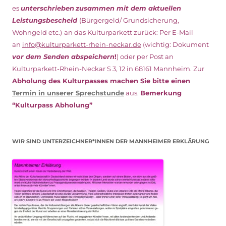
es
unterschrieben
zusammen mit dem
aktuellen
Leistungsbescheid
(Bürgergeld/ Grundsicherung,
Wohngeld etc.)
an das Kulturparkett zurück: Per E-Mail
an
info@kulturparkett-rhein-neckar.de
(wichtig: Dokument
vor dem Senden abspeichern
!
) oder per Post an
Kulturparkett-Rhein-Neckar S 3, 12 in 68161 Mannheim. Zur
Abholung des Kulturpasses machen Sie bitte einen
Termin in unserer Sprechstunde
aus.
Bemerkung
“Kulturpass Abholung”
WIR SIND UNTERZEICHNER*INNEN DER MANNHEIMER ERKLÄRUNG