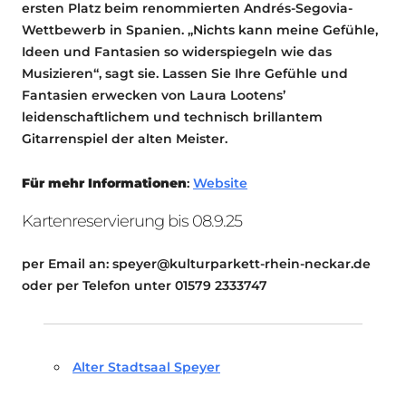
ersten Platz beim renommierten Andrés-Segovia-
Wettbewerb in Spanien. „Nichts kann meine Gefühle,
Ideen und Fantasien so widerspiegeln wie das
Musizieren“, sagt sie. Lassen Sie Ihre Gefühle und
Fantasien erwecken von Laura Lootens’
leidenschaftlichem und technisch brillantem
Gitarrenspiel der alten Meister.
Für mehr Informationen
:
Website
Kartenreservierung bis 08.9.25
per Email an: speyer@kulturparkett-rhein-neckar.de
oder per Telefon unter 01579 2333747
Alter Stadtsaal Speyer