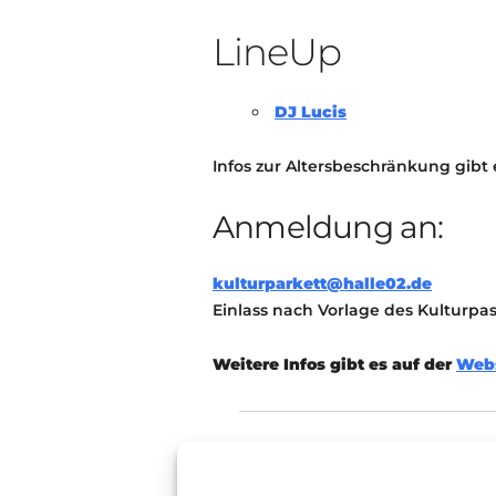
LineUp
DJ Lucis
Infos zur Altersbeschränkung gibt
Anmeldung an:
kulturparkett@halle02.de
Einlass nach Vorlage des Kulturpa
Weitere Infos gibt es auf der
Webs
Disco