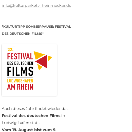
info@kulturparkett-rhein-neckar.de
*KULTURTIPP SOMMERPAUSE: FESTIVAL
DES DEUTSCHEN FILMS*
Auch dieses Jahr findet wieder das
Festival des deutschen Films
in
Ludwigshafen statt.
Vom 19. August bist zum 9.