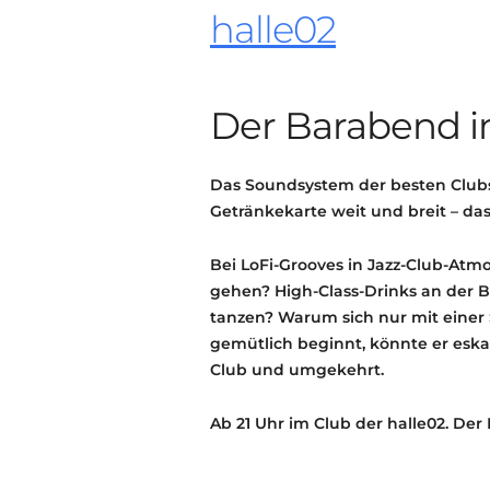
halle02
Der Barabend im
Das Soundsystem der besten Clubs 
Getränkekarte weit und breit – das 
Bei LoFi-Grooves in Jazz-Club-Atm
gehen? High-Class-Drinks an der B
tanzen? Warum sich nur mit eine
gemütlich beginnt, könnte er eskal
Club und umgekehrt.
Ab 21 Uhr im Club der halle02. Der Ein