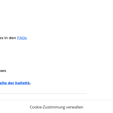
 es in den
FAQs
sses
ite der halle02
.
Cookie-Zustimmung verwalten