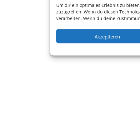
Elektronische Musik
Um dir ein optimales Erlebnis zu biet
Jazz
zuzugreifen. Wenn du diesen Technolog
verarbeiten. Wenn du deine Zustimmung
Szene
Akzeptieren