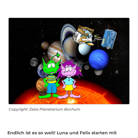
Copyright: Zeiss Planetarium Bochum
Endlich ist es so weit! Luna und Felix starten mit