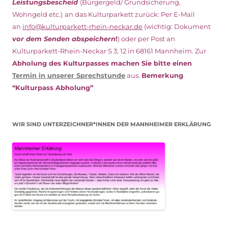
Leistungsbescheid
(Bürgergeld/ Grundsicherung,
Wohngeld etc.)
an das Kulturparkett zurück: Per E-Mail
an
info@kulturparkett-rhein-neckar.de
(wichtig: Dokument
vor dem Senden abspeichern
!
) oder per Post an
Kulturparkett-Rhein-Neckar S 3, 12 in 68161 Mannheim. Zur
Abholung des Kulturpasses machen Sie bitte einen
Termin in unserer Sprechstunde
aus.
Bemerkung
“Kulturpass Abholung”
WIR SIND UNTERZEICHNER*INNEN DER MANNHEIMER ERKLÄRUNG