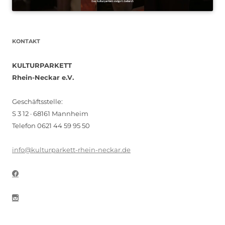
KONTAKT
KULTURPARKETT
Rhein-Neckar e.V.
Geschäftsstelle:
S 3 12 · 68161 Mannheim
Telefon 0621 44 59 95 50
info@kulturparkett-rhein-neckar.de