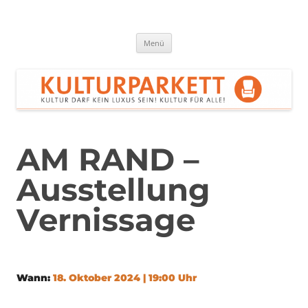
Zum
Inhalt
springen
Kulturparkett Rhein-Neckar
Kultur darf kein Luxus sein!
Menü
AM RAND –
Ausstellung
Vernissage
Wann:
18. Oktober 2024 | 19:00 Uhr