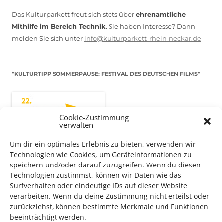
Das Kulturparkett freut sich stets über
ehrenamtliche
Mithilfe im Bereich Technik
. Sie haben Interesse? Dann
melden Sie sich unter
info@kulturparkett-rhein-neckar.de
*KULTURTIPP SOMMERPAUSE: FESTIVAL DES DEUTSCHEN FILMS*
Cookie-Zustimmung
verwalten
Um dir ein optimales Erlebnis zu bieten, verwenden wir
Technologien wie Cookies, um Geräteinformationen zu
speichern und/oder darauf zuzugreifen. Wenn du diesen
Technologien zustimmst, können wir Daten wie das
Surfverhalten oder eindeutige IDs auf dieser Website
verarbeiten. Wenn du deine Zustimmung nicht erteilst oder
Auch dieses Jahr findet wieder das
Festival des deutschen
zurückziehst, können bestimmte Merkmale und Funktionen
Films
in Ludwigshafen statt.
beeinträchtigt werden.