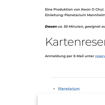
Eine Produktion von Kwon O Chul.
Einleitung: Planetarium Mannhei
Dauer:
ca. 50 Minuten, geeignet au
Kartenrese
Anmeldung per E-Mail unter
reser
Planetarium