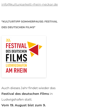
info@kulturparkett-rhein-neckar.de
*KULTURTIPP SOMMERPAUSE: FESTIVAL
DES DEUTSCHEN FILMS*
Auch dieses Jahr findet wieder das
Festival des deutschen Films
in
Ludwigshafen statt.
Vom 19. August bist zum 9.