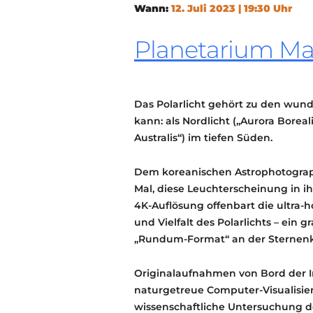
Wann:
12. Juli 2023 | 19:30 Uhr
Planetarium M
Das Polarlicht gehört zu den wun
kann: als Nordlicht („Aurora Borea
Australis“) im tiefen Süden.
Dem koreanischen Astrophotograp
Mal, diese Leuchterscheinung in i
4K-Auflösung offenbart die ultra
und Vielfalt des Polarlichts – ein
„Rundum-Format“ an der Sternenk
Originalaufnahmen von Bord der I
naturgetreue Computer-Visualisi
wissenschaftliche Untersuchung de