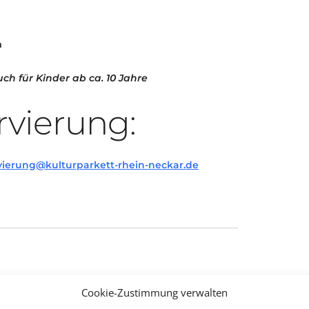
m
ch für Kinder ab ca. 10 Jahre
rvierung:
vierung@kulturparkett-rhein-neckar.de
Cookie-Zustimmung verwalten