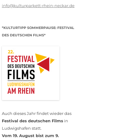
info@kulturparkett-rhein-neckar.de
*KULTURTIPP SOMMERPAUSE: FESTIVAL
DES DEUTSCHEN FILMS*
Auch dieses Jahr findet wieder das
Festival des deutschen Films
in
Ludwigshafen statt.
Vom 19. August bist zum 9.