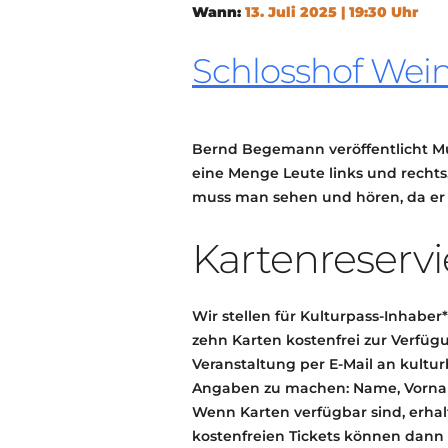
Wann:
13. Juli 2025 | 19:30 Uhr
Schlosshof Wei
Bernd Begemann veröffentlicht Mus
eine Menge Leute links und rechts. 
muss man sehen und hören, da er 
Kartenreservi
Wir stellen für Kulturpass-Inhaber
zehn Karten kostenfrei zur Verfügun
Veranstaltung per E-Mail an kultu
Angaben zu machen: Name, Vornam
Wenn Karten verfügbar sind, erhalt
kostenfreien Tickets können dann