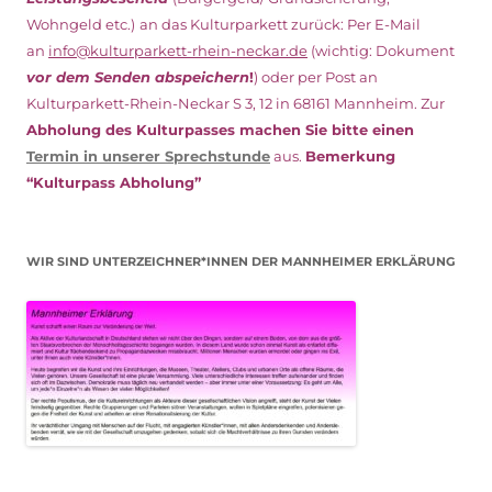
Wohngeld etc.)
an das Kulturparkett zurück: Per E-Mail
an
info@kulturparkett-rhein-neckar.de
(wichtig: Dokument
vor dem Senden abspeichern
!
) oder per Post an
Kulturparkett-Rhein-Neckar S 3, 12 in 68161 Mannheim. Zur
Abholung des Kulturpasses machen Sie bitte einen
Termin in unserer Sprechstunde
aus.
Bemerkung
“Kulturpass Abholung”
WIR SIND UNTERZEICHNER*INNEN DER MANNHEIMER ERKLÄRUNG