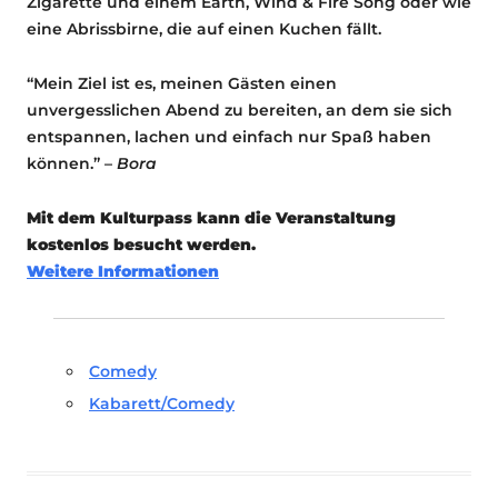
Zigarette und einem Earth, Wind & Fire Song oder wie
eine Abrissbirne, die auf einen Kuchen fällt.
“Mein Ziel ist es, meinen Gästen einen
unvergesslichen Abend zu bereiten, an dem sie sich
entspannen, lachen und einfach nur Spaß haben
können.” –
Bora
Mit dem Kulturpass kann die Veranstaltung
kostenlos besucht werden.
Weitere Informationen
Comedy
Kabarett/Comedy