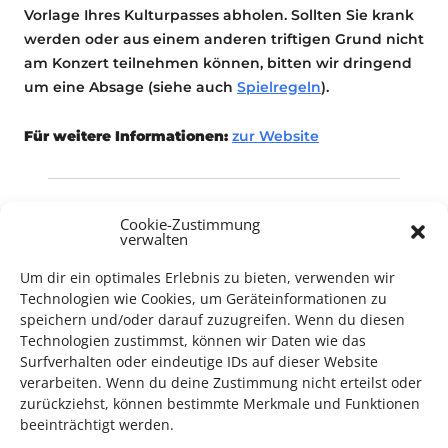
Vorlage Ihres Kulturpasses abholen. Sollten Sie krank
werden oder aus einem anderen triftigen Grund nicht
am Konzert teilnehmen können, bitten wir dringend
um eine Absage (siehe auch
Spielregeln
).
Für weitere Informationen:
zur Website
Cookie-Zustimmung
jazz
verwalten
Musik
Um dir ein optimales Erlebnis zu bieten, verwenden wir
Technologien wie Cookies, um Geräteinformationen zu
speichern und/oder darauf zuzugreifen. Wenn du diesen
Technologien zustimmst, können wir Daten wie das
Surfverhalten oder eindeutige IDs auf dieser Website
verarbeiten. Wenn du deine Zustimmung nicht erteilst oder
zurückziehst, können bestimmte Merkmale und Funktionen
TECHNIK SUPPORT GESUCHT!
beeinträchtigt werden.