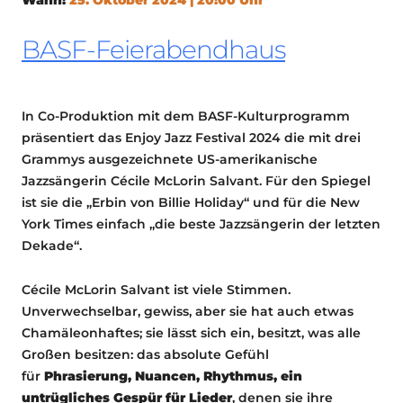
BASF-Feierabendhaus
In Co-Produktion mit dem BASF-Kulturprogramm
präsentiert das Enjoy Jazz Festival 2024 die mit drei
Grammys ausgezeichnete US-amerikanische
Jazzsängerin Cécile McLorin Salvant. Für den Spiegel
ist sie die „Erbin von Billie Holiday“ und für die New
York Times einfach „die beste Jazzsängerin der letzten
Dekade“.
Cécile McLorin Salvant ist viele Stimmen.
Unverwechselbar, gewiss, aber sie hat auch etwas
Chamäleonhaftes; sie lässt sich ein, besitzt, was alle
Großen besitzen: das absolute Gefühl
für
Phrasierung, Nuancen, Rhythmus, ein
untrügliches Gespür für Lieder
, denen sie ihre