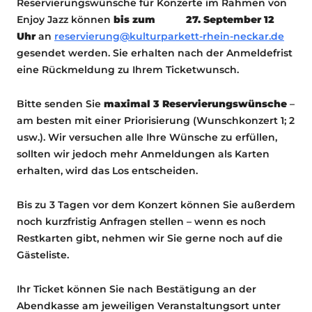
Reservierungswünsche für Konzerte im Rahmen von
Enjoy Jazz können
bis zum 27. September 12
Uhr
an
reservierung@kulturparkett-rhein-neckar.de
gesendet werden. Sie erhalten nach der Anmeldefrist
eine Rückmeldung zu Ihrem Ticketwunsch.
Bitte senden Sie
maximal 3 Reservierungswünsche
–
am besten mit einer Priorisierung (Wunschkonzert 1; 2
usw.). Wir versuchen alle Ihre Wünsche zu erfüllen,
sollten wir jedoch mehr Anmeldungen als Karten
erhalten, wird das Los entscheiden.
Bis zu 3 Tagen vor dem Konzert können Sie außerdem
noch kurzfristig Anfragen stellen – wenn es noch
Restkarten gibt, nehmen wir Sie gerne noch auf die
Gästeliste.
Ihr Ticket können Sie nach Bestätigung an der
Abendkasse am jeweiligen Veranstaltungsort unter