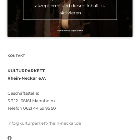
akzeptieren und diesen Inhalt zu
aktivieren
KONTAKT
KULTURPARKETT
Rhein-Neckar e.V.
Geschäftsstelle:
S 3 12 · 68161 Mannheim
Telefon 0621 44 59 95 50
info@kulturparkett-rhein-neckar.de