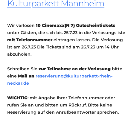
Kulturparkett Mannheim
Wir verlosen
10 Cinemaxx(N 7) Gutscheintickets
unter Gästen, die sich bis 25.7.23 in die Verlosungsliste
mit Telefonnummer
eintragen lassen. Die Verlosung
ist am 26.7.23 Die Tickets sind am 26.7.23 um 14 Uhr
abzuholen.
Schreiben Sie
zur Teilnahme an der Verlosung
bitte
eine
Mail an
reservierung@kulturparkett-rhein-
neckar.de
WICHTIG
: mit Angabe Ihrer Telefonnummer oder
rufen Sie an und bitten um Rückruf. Bitte keine
Reservierung auf den Anrufbeantworter sprechen.