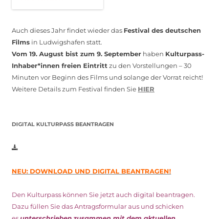
Auch dieses Jahr findet wieder das
Festival des deutschen
Films
in Ludwigshafen statt.
Vom 19. August bist zum 9. September
haben
Kulturpass-
Inhaber*innen freien Eintritt
zu den Vorstellungen – 30
Minuten vor Beginn des Films und solange der Vorrat reicht!
Weitere Details zum Festival finden Sie
HIER
DIGITAL KULTURPASS BEANTRAGEN
NEU: DOWNLOAD UND DIGITAL BEANTRAGEN!
Den Kulturpass können Sie jetzt auch digital beantragen.
Dazu füllen Sie das Antragsformular aus und schicken
es
unterschrieben
zusammen mit dem
aktuellen