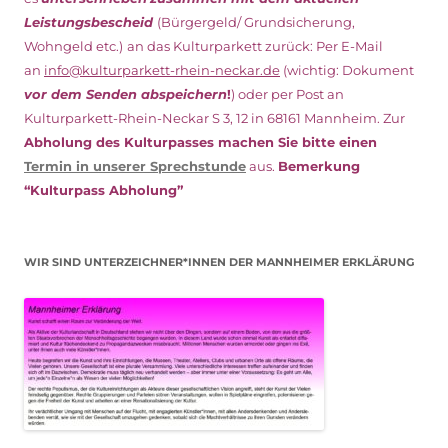
Leistungsbescheid
(Bürgergeld/ Grundsicherung,
Wohngeld etc.)
an das Kulturparkett zurück: Per E-Mail
an
info@kulturparkett-rhein-neckar.de
(wichtig: Dokument
vor dem Senden abspeichern
!
) oder per Post an
Kulturparkett-Rhein-Neckar S 3, 12 in 68161 Mannheim. Zur
Abholung des Kulturpasses machen Sie bitte einen
Termin in unserer Sprechstunde
aus.
Bemerkung
“Kulturpass Abholung”
WIR SIND UNTERZEICHNER*INNEN DER MANNHEIMER ERKLÄRUNG