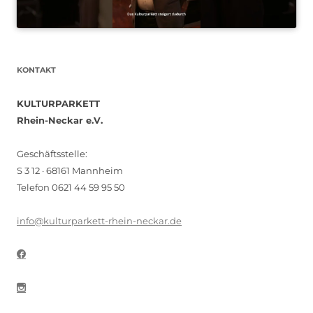
KONTAKT
KULTURPARKETT
Rhein-Neckar e.V.
Geschäftsstelle:
S 3 12 · 68161 Mannheim
Telefon 0621 44 59 95 50
info@kulturparkett-rhein-neckar.de