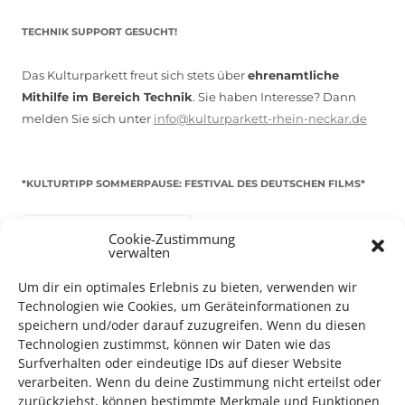
TECHNIK SUPPORT GESUCHT!
Das Kulturparkett freut sich stets über
ehrenamtliche
Mithilfe im Bereich Technik
. Sie haben Interesse? Dann
melden Sie sich unter
info@kulturparkett-rhein-neckar.de
*KULTURTIPP SOMMERPAUSE: FESTIVAL DES DEUTSCHEN FILMS*
Cookie-Zustimmung
verwalten
Um dir ein optimales Erlebnis zu bieten, verwenden wir
Technologien wie Cookies, um Geräteinformationen zu
speichern und/oder darauf zuzugreifen. Wenn du diesen
Technologien zustimmst, können wir Daten wie das
Surfverhalten oder eindeutige IDs auf dieser Website
verarbeiten. Wenn du deine Zustimmung nicht erteilst oder
zurückziehst, können bestimmte Merkmale und Funktionen