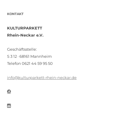
KONTAKT
KULTURPARKETT
Rhein-Neckar e.V.
Geschäftsstelle:
S 3 12 · 68161 Mannheim
Telefon 0621 44 59 95 50
info@kulturparkett-rhein-neckar.de