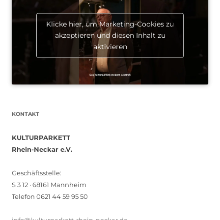
Klicke hier, um Marketing-Cookies zu
akzeptieren und diesen Inhalt zu
aktivieren
KONTAKT
KULTURPARKETT
Rhein-Neckar e.V.
Geschäftsstelle:
S 3 12 · 68161 Mannheim
Telefon 0621 44 59 95 50
info@kulturparkett-rhein-neckar.de