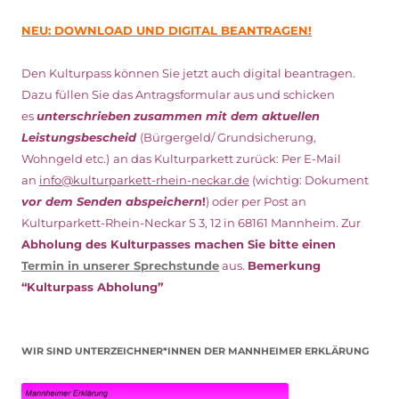
NEU: DOWNLOAD UND DIGITAL BEANTRAGEN!
Den Kulturpass können Sie jetzt auch digital beantragen.
Dazu füllen Sie das Antragsformular aus und schicken
es
unterschrieben
zusammen mit dem
aktuellen
Leistungsbescheid
(Bürgergeld/ Grundsicherung,
Wohngeld etc.)
an das Kulturparkett zurück: Per E-Mail
an
info@kulturparkett-rhein-neckar.de
(wichtig: Dokument
vor dem Senden abspeichern
!
) oder per Post an
Kulturparkett-Rhein-Neckar S 3, 12 in 68161 Mannheim. Zur
Abholung des Kulturpasses machen Sie bitte einen
Termin in unserer Sprechstunde
aus.
Bemerkung
“Kulturpass Abholung”
WIR SIND UNTERZEICHNER*INNEN DER MANNHEIMER ERKLÄRUNG