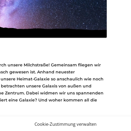
rch unsere Milchstraße! Gemeinsam fliegen wir
nsch gewesen ist. Anhand neuester
 unsere Heimat-Galaxie so anschaulich wie noch
e, betrachten unsere Galaxis von außen und
iche Zentrum. Dabei widmen wir uns spannenden
iert eine Galaxie? Und woher kommen all die
erforschungsbereich 881 – Das
Cookie-Zustimmung verwalten
ät Heidelberg und der internationalen StarForge-