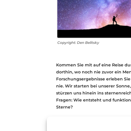
Copyright: Den Belitsky
Kommen Sie mit auf eine Reise du
dorthin, wo noch nie zuvor ein Me
Forschungsergebnisse erleben Sie
nie. Wir starten bei unserer Sonn
stürzen uns hinein ins sternenre
Fragen: Wie entsteht und funktion
Sterne?
In Zusammenarbeit mit dem „Sond
Milchstraßensystem“ der Universit