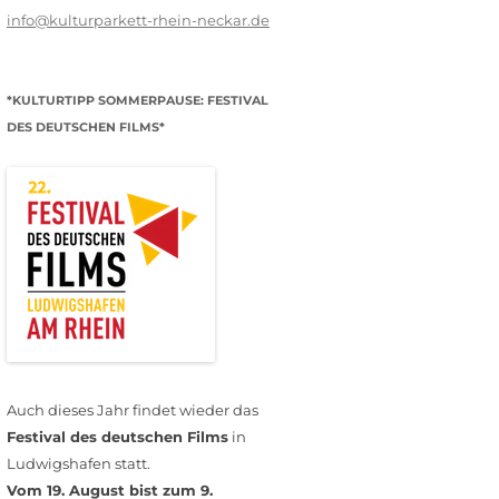
info@kulturparkett-rhein-neckar.de
*KULTURTIPP SOMMERPAUSE: FESTIVAL
DES DEUTSCHEN FILMS*
Auch dieses Jahr findet wieder das
Festival des deutschen Films
in
Ludwigshafen statt.
Vom 19. August bist zum 9.