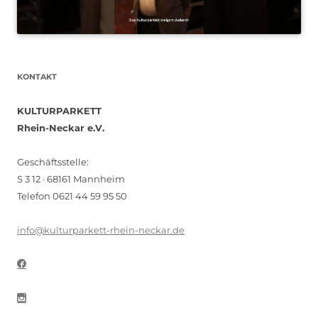
KONTAKT
KULTURPARKETT
Rhein-Neckar e.V.
Geschäftsstelle:
S 3 12 · 68161 Mannheim
Telefon 0621 44 59 95 50
info@kulturparkett-rhein-neckar.de