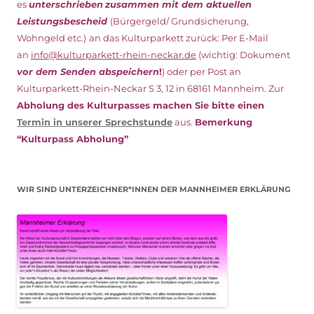
es
unterschrieben
zusammen mit dem
aktuellen
Leistungsbescheid
(Bürgergeld/ Grundsicherung,
Wohngeld etc.)
an das Kulturparkett zurück: Per E-Mail
an
info@kulturparkett-rhein-neckar.de
(wichtig: Dokument
vor dem Senden abspeichern
!
) oder per Post an
Kulturparkett-Rhein-Neckar S 3, 12 in 68161 Mannheim. Zur
Abholung des Kulturpasses machen Sie bitte einen
Termin in unserer Sprechstunde
aus.
Bemerkung
“Kulturpass Abholung”
WIR SIND UNTERZEICHNER*INNEN DER MANNHEIMER ERKLÄRUNG