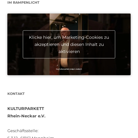
IM RAMPENLICHT
Klicke hier, um Marketing-Cookies zu
akzeptieren und diesen Inhalt zu
aktivieren
KONTAKT
KULTURPARKETT
Rhein-Neckar e.V.
Geschäftsstelle:
S 3 12 · 68161 Mannheim