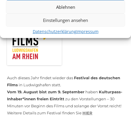
*KULTURTIPP SOMMERPAUSE: FESTIVAL DES DEUTSCHEN FILMS*
Ablehnen
Einstellungen ansehen
Datenschutzerklärung
Impressum
Auch dieses Jahr findet wieder das
Festival des deutschen
Films
in Ludwigshafen statt.
Vom 19. August bist zum 9. September
haben
Kulturpass-
Inhaber*innen freien Eintritt
zu den Vorstellungen – 30
Minuten vor Beginn des Films und solange der Vorrat reicht!
Weitere Details zum Festival finden Sie
HIER