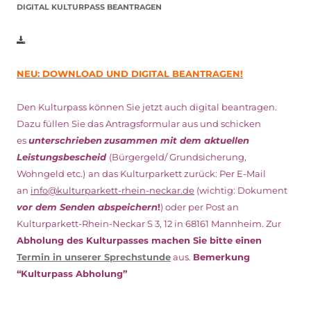
DIGITAL KULTURPASS BEANTRAGEN
NEU: DOWNLOAD UND DIGITAL BEANTRAGEN!
Den Kulturpass können Sie jetzt auch digital beantragen.
Dazu füllen Sie das Antragsformular aus und schicken
es
unterschrieben
zusammen mit dem
aktuellen
Leistungsbescheid
(Bürgergeld/ Grundsicherung,
Wohngeld etc.)
an das Kulturparkett zurück: Per E-Mail
an
info@kulturparkett-rhein-neckar.de
(wichtig: Dokument
vor dem Senden abspeichern
!
) oder per Post an
Kulturparkett-Rhein-Neckar S 3, 12 in 68161 Mannheim. Zur
Abholung des Kulturpasses machen Sie bitte einen
Termin in unserer Sprechstunde
aus.
Bemerkung
“Kulturpass Abholung”