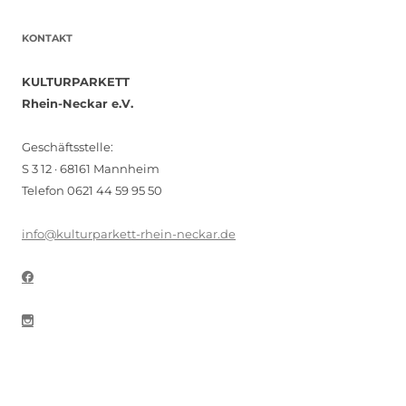
KONTAKT
KULTURPARKETT
Rhein-Neckar e.V.
Geschäftsstelle:
S 3 12 · 68161 Mannheim
Telefon 0621 44 59 95 50
info@kulturparkett-rhein-neckar.de