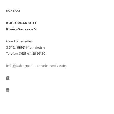
KONTAKT
KULTURPARKETT
Rhein-Neckar e.V.
Geschäftsstelle:
S 3 12 · 68161 Mannheim
Telefon 0621 44 59 95 50
info@kulturparkett-rhein-neckar.de