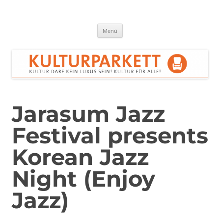
Zum
Inhalt
springen
Kulturparkett Rhein-Neckar
Kultur darf kein Luxus sein!
Menü
Jarasum Jazz
Festival presents
Korean Jazz
Night (Enjoy
Jazz)