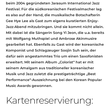
beim 2004 gegründeten Jarasum International Jazz
Festival. Für die südkoreanischen Festivalmacher lag
es also auf der Hand, die musikalische Botschafterin
Gee Hye Lee als Gast zum eigens kuratierten Enjoy-
Jazz-Abend mitzubringen. Und sie kommt nicht allein.
Mit dabei ist die Sängerin Song Yi Jeon, die u.a. bereits
mit Wolfgang Muthspiel und Ambrose Akinmusire
gearbeitet hat. Ebenfalls zu Gast wird der koreanische
Komponist und Schlagzeuger Soojin Suh sein, der
dafür sein angestammtes Trio um einen Saxofonisten
erweitert. Mit seinem Album „Colorist“ hat er mit
seinem Amalgam aus traditioneller koreanischer
Musik und Jazz zuletzt die prestigeträchtige „Best
Performance“-Auszeichnung bei den Korean Popular
Music Awards gewonnen.
Kartenreservierung: