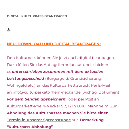
DIGITAL KULTURPASS BEANTRAGEN
NEU: DOWNLOAD UND DIGITAL BEANTRAGEN!
Den Kulturpass können Sie jetzt auch digital beantragen.
Dazu füllen Sie das Antragsformular aus und schicken
es
unterschrieben
zusammen mit dem
aktuellen
Leistungsbescheid
(Bürgergeld/ Grundsicherung,
Wohngeld etc.)
an das Kulturparkett zurück: Per E-Mail
an
info@kulturparkett-rhein-neckar.de
(wichtig: Dokument
vor dem Senden abspeichern
!
) oder per Post an
Kulturparkett-Rhein-Neckar S 3, 12 in 68161 Mannheim. Zur
Abholung des Kulturpasses machen Sie bitte einen
Termin in unserer Sprechstunde
aus.
Bemerkung
“Kulturpass Abholung”