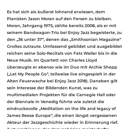
Es hat sich als äußerst lohnend erwiesen, dem
Pianisten Jason Moran auf den Fersen zu bleiben.
Moran, Jahrgang 1975, zählte bereits 2008, als er mit
seinem Bandwagon-Trio bei Enjoy Jazz begeisterte, zu
den „36 unter 37“, denen das „Smithsonian Magazine“
Großes zutraute. Umfassend gebildet und ausgebildet
reichen seine Solo-Recitals von Fats Waller bis in die
Neue Musik. Im Quartett von Charles Lloyd
überzeugte er ebenso wie im Duo mit Archie Shepp
(„Let My People Go“, teilweise live eingespielt in der
Alten Feuerwache bei Enjoy Jazz 2018). Daneben gilt
sein Interesse der Bildenden Kunst, was zu
multimedialen Projekten für die Carnegie Hall oder
der Biennale in Venedig führte wie zuletzt die
eindrucksvolle „Meditation on the life and legacy of
James Reese Europe“, die einen längst vergessenen
Akteur der Jazzgeschichte wieder in Erinnerung rief.