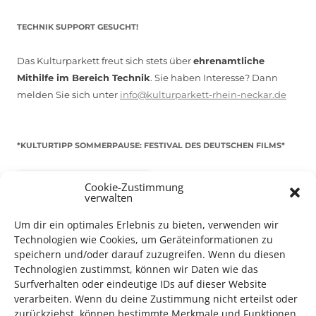
TECHNIK SUPPORT GESUCHT!
Das Kulturparkett freut sich stets über
ehrenamtliche
Mithilfe im Bereich Technik
. Sie haben Interesse? Dann
melden Sie sich unter
info@kulturparkett-rhein-neckar.de
*KULTURTIPP SOMMERPAUSE: FESTIVAL DES DEUTSCHEN FILMS*
Cookie-Zustimmung
verwalten
Um dir ein optimales Erlebnis zu bieten, verwenden wir
Technologien wie Cookies, um Geräteinformationen zu
speichern und/oder darauf zuzugreifen. Wenn du diesen
Technologien zustimmst, können wir Daten wie das
Surfverhalten oder eindeutige IDs auf dieser Website
verarbeiten. Wenn du deine Zustimmung nicht erteilst oder
zurückziehst, können bestimmte Merkmale und Funktionen