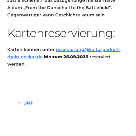
Just erschienen: das dazugehörige meisterhafte
Album „From the Dancehall to the Battlefield“.
Gegenwärtiger kann Geschichte kaum sein.
Kartenreservierung:
Karten können unter
reservierung@kulturparkett-
rhein-neckar.de
bis zum 26.09.2023
reserviert
werden.
jazz