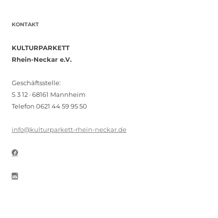
KONTAKT
KULTURPARKETT
Rhein-Neckar e.V.
Geschäftsstelle:
S 3 12 · 68161 Mannheim
Telefon 0621 44 59 95 50
info@kulturparkett-rhein-neckar.de