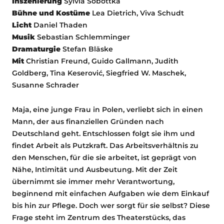
Inszenierung
Sylvia Sobottka
Bühne und Kostüme
Lea Dietrich, Viva Schudt
Licht
Daniel Thaden
Musik
Sebastian Schlemminger
Dramaturgie
Stefan Bläske
Mit
Christian Freund, Guido Gallmann, Judith
Goldberg, Tina Keserović, Siegfried W. Maschek,
Susanne Schrader
Maja, eine junge Frau in Polen, verliebt sich in einen
Mann, der aus finanziellen Gründen nach
Deutschland geht. Entschlossen folgt sie ihm und
findet Arbeit als Putzkraft. Das Arbeitsverhältnis zu
den Menschen, für die sie arbeitet, ist geprägt von
Nähe, Intimität und Ausbeutung. Mit der Zeit
übernimmt sie immer mehr Verantwortung,
beginnend mit einfachen Aufgaben wie dem Einkauf
bis hin zur Pflege. Doch wer sorgt für sie selbst? Diese
Frage steht im Zentrum des Theaterstücks, das