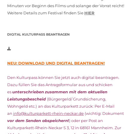
Minuten vor Beginn des Films und solange der Vorrat reicht!
Weitere Details zum Festival finden Sie
HIER
DIGITAL KULTURPASS BEANTRAGEN
NEU: DOWNLOAD UND DIGITAL BEANTRAGEN!
Den Kulturpass können Sie jetzt auch digital beantragen.
Dazu füllen Sie das Antragsformular aus und schicken
es
unterschrieben
zusammen mit dem
aktuellen
Leistungsbescheid
(Bürgergeld/ Grundsicherung,
Wohngeld etc.)
an das Kulturparkett zurück: Per E-Mail
an
info@kulturparkett-rhein-neckar.de
(wichtig: Dokument
vor dem Senden abspeichern
!
) oder per Post an
Kulturparkett-Rhein-Neckar S 3, 12 in 68161 Mannheim. Zur