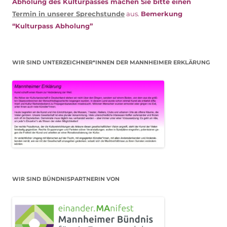
Abholung des Kulturpasses machen Sie bitte einen
Termin in unserer Sprechstunde
aus.
Bemerkung
“Kulturpass Abholung”
WIR SIND UNTERZEICHNER*INNEN DER MANNHEIMER ERKLÄRUNG
WIR SIND BÜNDNISPARTNERIN VON