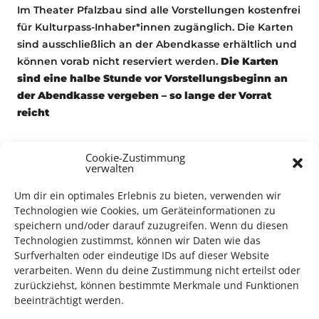
Im Theater Pfalzbau sind alle Vorstellungen kostenfrei
für Kulturpass-Inhaber*innen zugänglich. Die Karten
sind ausschließlich an der Abendkasse erhältlich und
können vorab nicht reserviert werden.
Die Karten
sind eine halbe Stunde vor Vorstellungsbeginn an
der Abendkasse vergeben – so lange der Vorrat
reicht
Cookie-Zustimmung
verwalten
Schauspiel
Um dir ein optimales Erlebnis zu bieten, verwenden wir
Technologien wie Cookies, um Geräteinformationen zu
speichern und/oder darauf zuzugreifen. Wenn du diesen
Technologien zustimmst, können wir Daten wie das
Surfverhalten oder eindeutige IDs auf dieser Website
verarbeiten. Wenn du deine Zustimmung nicht erteilst oder
TECHNIK SUPPORT GESUCHT!
zurückziehst, können bestimmte Merkmale und Funktionen
beeinträchtigt werden.
Das Kulturparkett freut sich stets über
ehrenamtliche