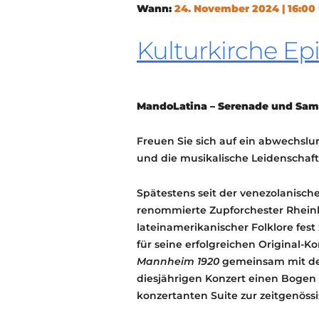
Wann:
24. November 2024 | 16:00
Kulturkirche Ep
MandoLatina – Serenade und Sa
Freuen Sie sich auf ein abwechslun
und die musikalische Leidenschaft
Spätestens seit der venezolanisc
renommierte Zupforchester Rheinl
lateinamerikanischer Folklore fest
für seine erfolgreichen Original-
Mannheim 1920
gemeinsam mit de
diesjährigen Konzert einen Bogen
konzertanten Suite zur zeitgenössi