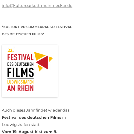
info@kulturparkett-rhein-neckar.de
*KULTURTIPP SOMMERPAUSE: FESTIVAL
DES DEUTSCHEN FILMS*
Auch dieses Jahr findet wieder das
Festival des deutschen Films
in
Ludwigshafen statt.
Vom 19. August bist zum 9.