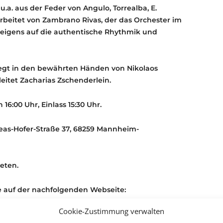
. aus der Feder von Angulo, Torrealba, E.
arbeitet von Zambrano Rivas, der das Orchester im
eigens auf die authentische Rhythmik und
iegt in den bewährten Händen von Nikolaos
itet Zacharias Zschenderlein.
6:00 Uhr, Einlass 15:30 Uhr.
eas-Hofer-Straße 37, 68259 Mannheim-
eten.
e auf der nachfolgenden Webseite:
Cookie-Zustimmung verwalten