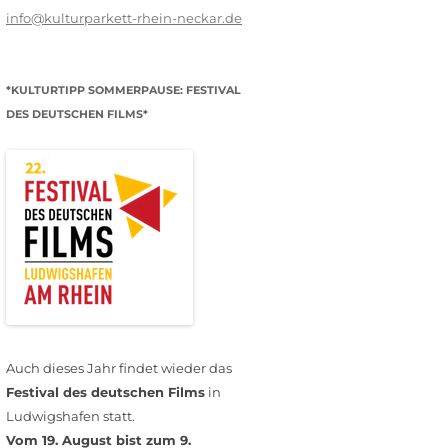
info@kulturparkett-rhein-neckar.de
*KULTURTIPP SOMMERPAUSE: FESTIVAL
DES DEUTSCHEN FILMS*
Auch dieses Jahr findet wieder das
Festival des deutschen Films
in
Ludwigshafen statt.
Vom 19. August bist zum 9.