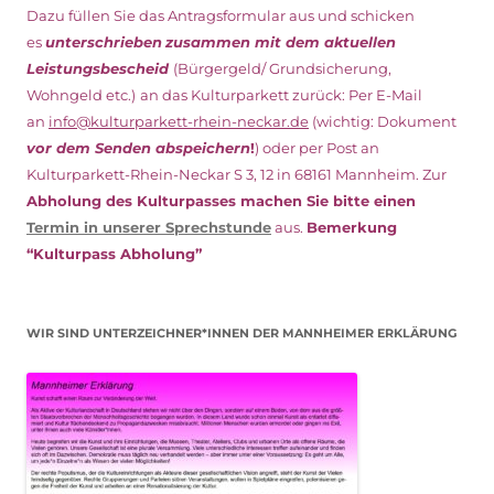
Dazu füllen Sie das Antragsformular aus und schicken
es
unterschrieben
zusammen mit dem
aktuellen
Leistungsbescheid
(Bürgergeld/ Grundsicherung,
Wohngeld etc.)
an das Kulturparkett zurück: Per E-Mail
an
info@kulturparkett-rhein-neckar.de
(wichtig: Dokument
vor dem Senden abspeichern
!
) oder per Post an
Kulturparkett-Rhein-Neckar S 3, 12 in 68161 Mannheim. Zur
Abholung des Kulturpasses machen Sie bitte einen
Termin in unserer Sprechstunde
aus.
Bemerkung
“Kulturpass Abholung”
WIR SIND UNTERZEICHNER*INNEN DER MANNHEIMER ERKLÄRUNG