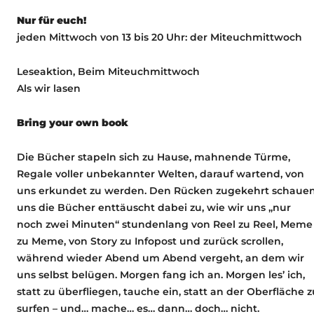
Nur für euch!
jeden Mittwoch von 13 bis 20 Uhr: der Miteuchmittwoch
Leseaktion, Beim Miteuchmittwoch
Als wir lasen
Bring your own book
Die Bücher stapeln sich zu Hause, mahnende Türme,
Regale voller unbekannter Welten, darauf wartend, von
uns erkundet zu werden. Den Rücken zugekehrt schaue
uns die Bücher enttäuscht dabei zu, wie wir uns „nur
noch zwei Minuten“ stundenlang von Reel zu Reel, Meme
zu Meme, von Story zu Infopost und zurück scrollen,
während wieder Abend um Abend vergeht, an dem wir
uns selbst belügen. Morgen fang ich an. Morgen les’ ich,
statt zu überfliegen, tauche ein, statt an der Oberfläche z
surfen – und… mache… es… dann… doch… nicht.