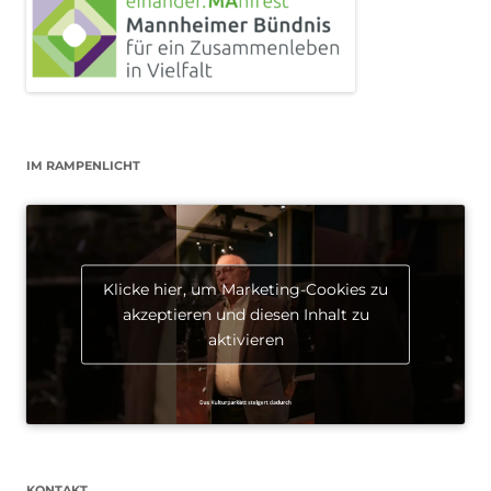
IM RAMPENLICHT
Klicke hier, um Marketing-Cookies zu
akzeptieren und diesen Inhalt zu
aktivieren
KONTAKT