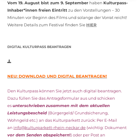
Vom 19. August bist zum 9. September
haben
Kulturpass-
Inhaber*innen freien Eintritt
zu den Vorstellungen – 30
Minuten vor Beginn des Films und solange der Vorrat reicht!
Weitere Details zum Festival finden Sie
HIER
DIGITAL KULTURPASS BEANTRAGEN
NEU: DOWNLOAD UND DIGITAL BEANTRAGEN!
Den Kulturpass können Sie jetzt auch digital beantragen.
Dazu füllen Sie das Antragsformular aus und schicken
es
unterschrieben
zusammen mit dem
aktuellen
Leistungsbescheid
(Bürgergeld/ Grundsicherung,
Wohngeld etc.)
an das Kulturparkett zurück: Per E-Mail
an
info@kulturparkett-rhein-neckar.de
(wichtig: Dokument
vor dem Senden abspeichern
!
) oder per Post an