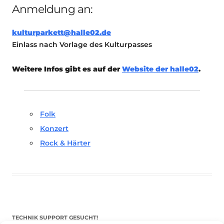
Anmeldung an:
kulturparkett@halle02.de
Einlass nach Vorlage des Kulturpasses
Weitere Infos gibt es auf der
Website der halle02
.
Folk
Konzert
Rock & Härter
TECHNIK SUPPORT GESUCHT!