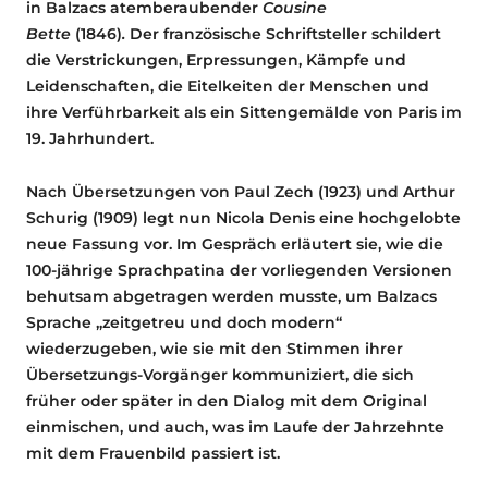
in Balzacs atemberaubender
Cousine
Bette
(1846)
.
Der französische Schriftsteller schildert
die Verstrickungen, Erpressungen, Kämpfe und
Leidenschaften, die Eitelkeiten der Menschen und
ihre Verführbarkeit als ein Sittengemälde von Paris im
19. Jahrhundert.
Nach Übersetzungen von Paul Zech (1923) und Arthur
Schurig (1909) legt nun Nicola Denis eine hochgelobte
neue Fassung vor. Im Gespräch erläutert sie, wie die
100-jährige Sprachpatina der vorliegenden Versionen
behutsam abgetragen werden musste, um Balzacs
Sprache „zeitgetreu und doch modern“
wiederzugeben, wie sie mit den Stimmen ihrer
Übersetzungs-Vorgänger kommuniziert, die sich
früher oder später in den Dialog mit dem Original
einmischen, und auch, was im Laufe der Jahrzehnte
mit dem Frauenbild passiert ist.