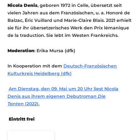
Nicola Denis
, geboren 1972 in Celle, übersetzt seit
vielen Jahren aus dem Französischen, u. a. Honoré de
Balzac, Éric Vuillard und Marie-Claire Blais. 2021 erhielt
sie für ihr übersetzerisches Werk den Prix lémanique
de la traduction. Sie lebt im Westen Frankreichs.
Moderation
: Erika Mursa (dfk)
In Kooperation mit dem
Deutsch-Französischen
Kulturkreis Heidelberg (dfk)
Am Dienstag, den 09. Mai um 20 Uhr liest Nicola
Denis aus ihrem eigenen Debutroman
Die
Tanten
(2022).
Eintritt frei