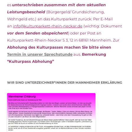
es
unterschrieben
zusammen mit dem
aktuellen
Leistungsbescheid
(Bürgergeld/ Grundsicherung,
Wohngeld etc.)
an das Kulturparkett zurück: Per E-Mail
an
info@kulturparkett-rhein-neckar.de
(wichtig: Dokument
vor dem Senden abspeichern
!
) oder per Post an
Kulturparkett-Rhein-Neckar S 3, 12 in 68161 Mannheim. Zur
Abholung des Kulturpasses machen Sie bitte einen
Termin in unserer Sprechstunde
aus.
Bemerkung
“Kulturpass Abholung”
WIR SIND UNTERZEICHNER*INNEN DER MANNHEIMER ERKLÄRUNG