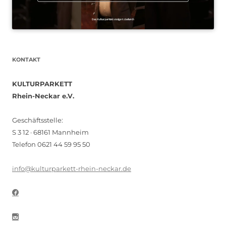
KONTAKT
KULTURPARKETT
Rhein-Neckar e.V.
Geschäftsstelle:
S 3 12 · 68161 Mannheim
Telefon 0621 44 59 95 50
info@kulturparkett-rhein-neckar.de