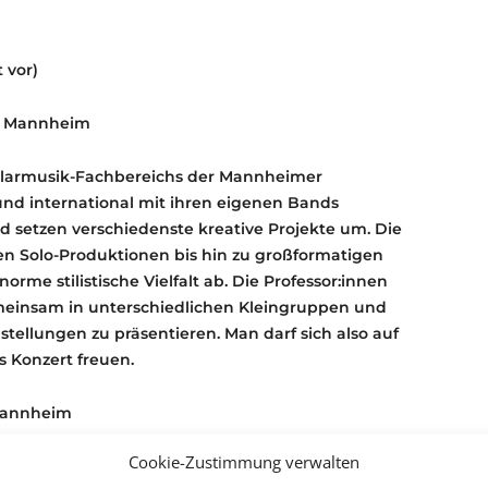
 vor)
e Mannheim
ularmusik-Fachbereichs der Mannheimer
nd international mit ihren eigenen Bands
nd setzen verschiedenste kreative Projekte um. Die
en Solo-Produktionen bis hin zu großformatigen
me stilistische Vielfalt ab. Die Professor:innen
meinsam in unterschiedlichen Kleingruppen und
lungen zu präsentieren. Man darf sich also auf
s Konzert freuen.
Mannheim
Cookie-Zustimmung verwalten