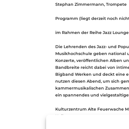
Stephan Zimmermann, Trompete
Programm (liegt derzeit noch nicht
im Rahmen der Reihe Jazz Loung
Die Lehrenden des Jazz- und Pop
Musikhochschule geben national u
Konzerte, veröffentlichen Alben u
Bandbreite reicht dabei von intim
Bigband Werken und deckt eine enor
nutzen diesen Abend, um sich ge
kammermusikalischen Zusammenstel
ein spannendes und vielgestaltige
Kulturzentrum Alte Feuerwache 
Halle
Brückenstraße 2