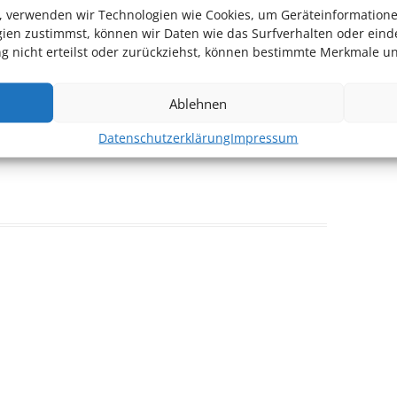
en, verwenden wir Technologien wie Cookies, um Geräteinformation
ien zustimmst, können wir Daten wie das Surfverhalten oder einde
 nicht erteilst oder zurückziehst, können bestimmte Merkmale un
Ablehnen
Datenschutzerklärung
Impressum