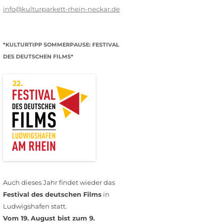
info@kulturparkett-rhein-neckar.de
*KULTURTIPP SOMMERPAUSE: FESTIVAL
DES DEUTSCHEN FILMS*
Auch dieses Jahr findet wieder das
Festival des deutschen Films
in
Ludwigshafen statt.
Vom 19. August bist zum 9.