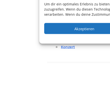
68167 Mannheim
Um dir ein optimales Erlebnis zu biet
zuzugreifen. Wenn du diesen Technolog
altefeuerwache.com
verarbeiten. Wenn du deine Zustimmung
Eintritt:
Eintritt frei
Akzeptieren
Konzert