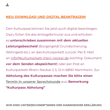
NEU: DOWNLOAD UND DIGITAL BEANTRAGEN!
Den Kulturpass können Sie jetzt auch digital beantragen.
Dazu füllen Sie das Antragsformular aus und schicken
es
unterschrieben
zusammen mit dem
aktuellen
Leistungsbescheid
(Bürgergeld/ Grundsicherung,
Wohngeld etc.)
an das Kulturparkett zurück: Per E-Mail
an
info@kulturparkett-rhein-neckar.de
(wichtig: Dokument
vor dem Senden abspeichern
!
) oder per Post an
Kulturparkett-Rhein-Neckar S 3, 12 in 68161 Mannheim. Zur
Abholung des Kulturpasses machen Sie bitte einen
Termin in unserer Sprechstunde
aus.
Bemerkung
“Kulturpass Abholung”
WIR SIND UNTERZEICHNER*INNEN DER MANNHEIMER ERKLÄRUNG