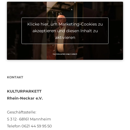
Klicke hier, um Marketing-Cookies zu
akzeptieren und diesen Inhalt zu
aktivieren
KONTAKT
KULTURPARKETT
Rhein-Neckar e.V.
Geschäftsstelle:
S 3 12 · 68161 Mannheim
Telefon 0621 44 59 95 50