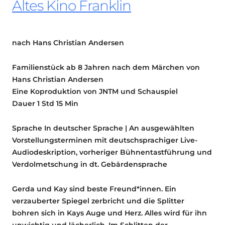
Altes Kino Franklin
nach Hans Christian Andersen
Familienstück ab 8 Jahren nach dem Märchen von
Hans Christian Andersen
Eine Koproduktion von JNTM und Schauspiel
Dauer 1 Std 15 Min
Sprache In deutscher Sprache | An ausgewählten
Vorstellungsterminen mit deutschsprachiger Live-
Audiodeskription, vorheriger Bühnentastführung und
Verdolmetschung in dt. Gebärdensprache
Gerda und Kay sind beste Freund*innen. Ein
verzauberter Spiegel zerbricht und die Splitter
bohren sich in Kays Auge und Herz. Alles wird für ihn
unwichtig und lächerlich. Im Schlitten der