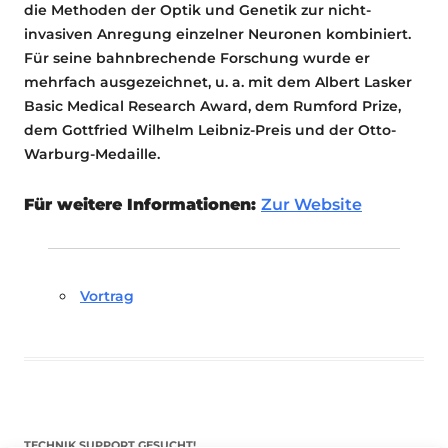
die Methoden der Optik und Genetik zur nicht-
invasiven Anregung einzelner Neuronen kombiniert.
Für seine bahnbrechende Forschung wurde er
mehrfach ausgezeichnet, u. a. mit dem Albert Lasker
Basic Medical Research Award, dem Rumford Prize,
dem Gottfried Wilhelm Leibniz-Preis und der Otto-
Warburg-Medaille.
Für weitere Informationen:
Zur Website
Vortrag
TECHNIK SUPPORT GESUCHT!