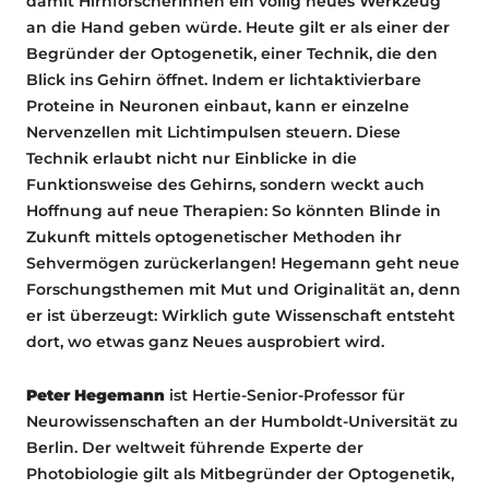
damit HirnforscherInnen ein völlig neues Werkzeug
an die Hand geben würde. Heute gilt er als einer der
Begründer der Opto­genetik, einer Technik, die den
Blick ins Gehirn öffnet. Indem er lichtaktivierbare
Proteine in Neuronen einbaut, kann er einzelne
Nervenzellen mit Lichtimpulsen steuern. Diese
Technik erlaubt nicht nur Einblicke in die
Funktionsweise des Gehirns, sondern weckt auch
Hoffnung auf neue Therapien: So könnten Blinde in
Zukunft mittels optogenetischer Methoden ihr
Sehvermögen zurückerlangen! Hegemann geht neue
Forschungsthemen mit Mut und Originalität an, denn
er ist überzeugt: Wirklich gute Wissenschaft entsteht
dort, wo etwas ganz Neues ausprobiert wird.
Peter Hegemann
ist Hertie-Senior-Professor für
Neurowissenschaften an der Humboldt-Universität zu
Berlin. Der weltweit führende Experte der
Photobiologie gilt als Mitbegründer der Optogenetik,