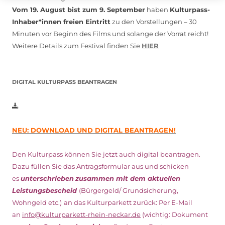
Vom 19. August bist zum 9. September
haben
Kulturpass-
Inhaber*innen freien Eintritt
zu den Vorstellungen – 30
Minuten vor Beginn des Films und solange der Vorrat reicht!
Weitere Details zum Festival finden Sie
HIER
DIGITAL KULTURPASS BEANTRAGEN
NEU: DOWNLOAD UND DIGITAL BEANTRAGEN!
Den Kulturpass können Sie jetzt auch digital beantragen.
Dazu füllen Sie das Antragsformular aus und schicken
es
unterschrieben
zusammen mit dem
aktuellen
Leistungsbescheid
(Bürgergeld/ Grundsicherung,
Wohngeld etc.)
an das Kulturparkett zurück: Per E-Mail
an
info@kulturparkett-rhein-neckar.de
(wichtig: Dokument