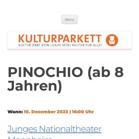
Zum
Inhalt
springen
Kulturparkett Rhein-Neckar
Kultur darf kein Luxus sein!
Menü
PINOCHIO (ab 8
Jahren)
Wann:
10. Dezember 2023 | 16:00 Uhr
Junges Nationaltheater