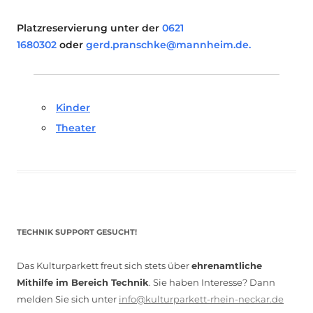
Platzreservierung unter der
0621
1680302
oder
gerd.pranschke@mannheim.de.
Kinder
Theater
TECHNIK SUPPORT GESUCHT!
Das Kulturparkett freut sich stets über
ehrenamtliche
Mithilfe im Bereich Technik
. Sie haben Interesse? Dann
melden Sie sich unter
info@kulturparkett-rhein-neckar.de