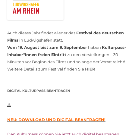
Auch dieses Jahr findet wieder das
Festival des deutschen
Films
in Ludwigshafen statt.
Vom 19. August bist zum 9. September
haben
Kulturpass-
Inhaber*innen freien Eintritt
zu den Vorstellungen – 30
Minuten vor Beginn des Films und solange der Vorrat reicht!
Weitere Details zum Festival finden Sie
HIER
DIGITAL KULTURPASS BEANTRAGEN
NEU: DOWNLOAD UND DIGITAL BEANTRAGEN!
Den Kulturpass können Sie jetzt auch digital beantragen.