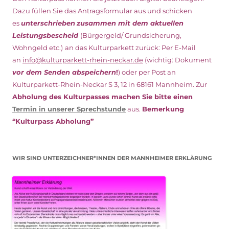
Dazu füllen Sie das Antragsformular aus und schicken
es
unterschrieben
zusammen mit dem
aktuellen
Leistungsbescheid
(Bürgergeld/ Grundsicherung,
Wohngeld etc.)
an das Kulturparkett zurück: Per E-Mail
an
info@kulturparkett-rhein-neckar.de
(wichtig: Dokument
vor dem Senden abspeichern
!
) oder per Post an
Kulturparkett-Rhein-Neckar S 3, 12 in 68161 Mannheim. Zur
Abholung des Kulturpasses machen Sie bitte einen
Termin in unserer Sprechstunde
aus.
Bemerkung
“Kulturpass Abholung”
WIR SIND UNTERZEICHNER*INNEN DER MANNHEIMER ERKLÄRUNG