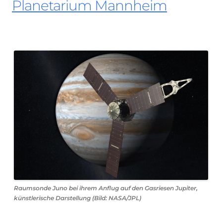
Planetarium Mannheim
Raumsonde Juno bei ihrem Anflug auf den Gasriesen Jupiter,
künstlerische Darstellung (Bild: NASA/JPL)