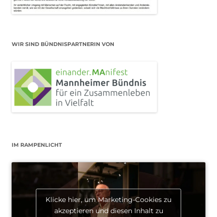
WIR SIND BÜNDNISPARTNERIN VON
IM RAMPENLICHT
Klicke hier, um Marketing-Cookies zu
akzeptieren und diesen Inhalt zu