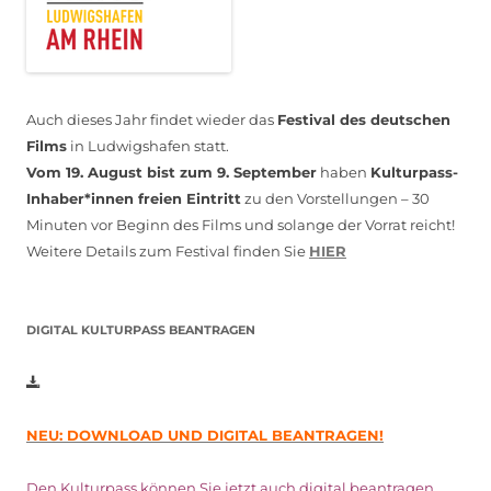
Auch dieses Jahr findet wieder das
Festival des deutschen
Films
in Ludwigshafen statt.
Vom 19. August bist zum 9. September
haben
Kulturpass-
Inhaber*innen freien Eintritt
zu den Vorstellungen – 30
Minuten vor Beginn des Films und solange der Vorrat reicht!
Weitere Details zum Festival finden Sie
HIER
DIGITAL KULTURPASS BEANTRAGEN
NEU: DOWNLOAD UND DIGITAL BEANTRAGEN!
Den Kulturpass können Sie jetzt auch digital beantragen.