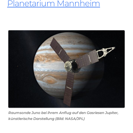
Planetarium Mannheim
Raumsonde Juno bei ihrem Anflug auf den Gasriesen Jupiter,
künstlerische Darstellung (Bild: NASA/JPL)