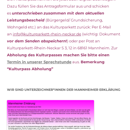
Dazu füllen Sie das Antragsformular aus und schicken
es
unterschrieben
zusammen mit dem
aktuellen
Leistungsbescheid
(Bürgergeld/ Grundsicherung,
Wohngeld etc.)
an das Kulturparkett zurück: Per E-Mail
an
info@kulturparkett-rhein-neckar.de
(wichtig: Dokument
vor dem Senden abspeichern
!
) oder per Post an
Kulturparkett-Rhein-Neckar S 3, 12 in 68161 Mannheim. Zur
Abholung des Kulturpasses machen Sie bitte einen
Termin in unserer Sprechstunde
aus.
Bemerkung
“Kulturpass Abholung”
WIR SIND UNTERZEICHNER*INNEN DER MANNHEIMER ERKLÄRUNG