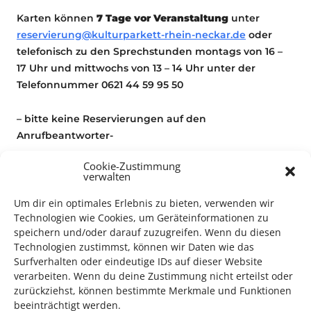
Karten können
7 Tage vor Veranstaltung
unter
reservierung@kulturparkett-rhein-neckar.de
oder
telefonisch zu den Sprechstunden montags von 16 –
17 Uhr und mittwochs von 13 – 14 Uhr unter der
Telefonnummer 0621 44 59 95 50
– bitte keine Reservierungen auf den
Anrufbeantworter-
Cookie-Zustimmung
verwalten
Konzert
Um dir ein optimales Erlebnis zu bieten, verwenden wir
Technologien wie Cookies, um Geräteinformationen zu
speichern und/oder darauf zuzugreifen. Wenn du diesen
Technologien zustimmst, können wir Daten wie das
Surfverhalten oder eindeutige IDs auf dieser Website
verarbeiten. Wenn du deine Zustimmung nicht erteilst oder
zurückziehst, können bestimmte Merkmale und Funktionen
TECHNIK SUPPORT GESUCHT!
beeinträchtigt werden.