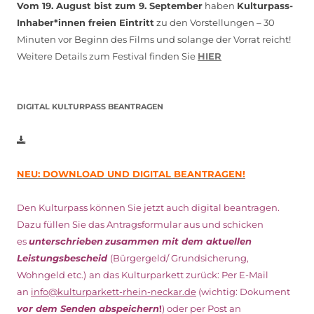
Vom 19. August bist zum 9. September
haben
Kulturpass-
Inhaber*innen freien Eintritt
zu den Vorstellungen – 30
Minuten vor Beginn des Films und solange der Vorrat reicht!
Weitere Details zum Festival finden Sie
HIER
DIGITAL KULTURPASS BEANTRAGEN
NEU: DOWNLOAD UND DIGITAL BEANTRAGEN!
Den Kulturpass können Sie jetzt auch digital beantragen.
Dazu füllen Sie das Antragsformular aus und schicken
es
unterschrieben
zusammen mit dem
aktuellen
Leistungsbescheid
(Bürgergeld/ Grundsicherung,
Wohngeld etc.)
an das Kulturparkett zurück: Per E-Mail
an
info@kulturparkett-rhein-neckar.de
(wichtig: Dokument
vor dem Senden abspeichern
!
) oder per Post an