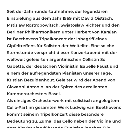
Seit der Jahrhundertaufnahme, der legendären
Einspielung aus dem Jahr 1969 mit David Oistrach,
Mstislaw Rostropowitsch, Swjatoslaw Richter und den
Berliner Philharmonikern unter Herbert von Karajan
ist Beethovens Tripelkonzert der Inbegriff eines
Gipfeltreffens für Solisten der Weltelite. Eine solche
Sternstunde verspricht dieser Konzertabend mit der
weltweit gefeierten argentinischen Cellistin Sol
Gabetta, der deutschen Violinistin Isabelle Faust und
einem der aufregendsten Pianisten unserer Tage,
Kristian Bezuidenhout. Geleitet wird der Abend von
Giovanni Antonini an der Spitze des exzellenten
Kammerorchesters Basel.
Als einziges Orchesterwerk mit solistisch angelegtem
Cello-Part im gesamten Werk Ludwig van Beethovens
kommt seinem Tripelkonzert diese besondere
Bedeutung zu. Zumal das Cello neben der Violine und
dem Klavier eine führende Funktion innehat. Die