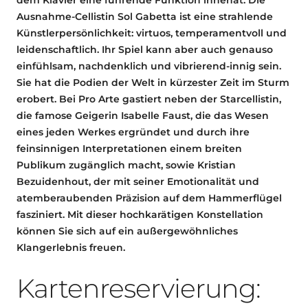
Ausnahme-Cellistin Sol Gabetta ist eine strahlende
Künstlerpersönlichkeit: virtuos, temperamentvoll und
leidenschaftlich. Ihr Spiel kann aber auch genauso
einfühlsam, nachdenklich und vibrierend-innig sein.
Sie hat die Podien der Welt in kürzester Zeit im Sturm
erobert. Bei Pro Arte gastiert neben der Starcellistin,
die famose Geigerin Isabelle Faust, die das Wesen
eines jeden Werkes ergründet und durch ihre
feinsinnigen Interpretationen einem breiten
Publikum zugänglich macht, sowie Kristian
Bezuidenhout, der mit seiner Emotionalität und
atemberaubenden Präzision auf dem Hammerflügel
fasziniert. Mit dieser hochkarätigen Konstellation
können Sie sich auf ein außergewöhnliches
Klangerlebnis freuen.
Kartenreservierung: