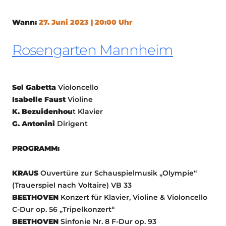
Wann:
27. Juni 2023 | 20:00 Uhr
Rosengarten Mannheim
Sol
Gabetta
Violoncello
Isabelle Faust
Violine
K. Bezuidenhou
t
Klavier
G. Antonini
Dirigent
PROGRAMM:
KRAUS
Ouvertüre zur Schauspielmusik „Olympie“
(Trauerspiel nach Voltaire) VB 33
BEETHOVEN
Konzert für Klavier, Violine & Violoncello
C-Dur op. 56 „Tripelkonzert“
BEETHOVEN
Sinfonie Nr. 8 F-Dur op. 93