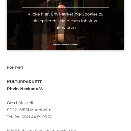
Klicke hier, um Marketing-Cookies zu
akzeptieren und diesen Inhalt zu
aktivieren
KONTAKT
KULTURPARKETT
Rhein-Neckar e.V.
Geschäftsstelle:
S 3 12 · 68161 Mannheim
Telefon 0621 44 59 95 50
info@kulturparkett-rhein-neckar.de