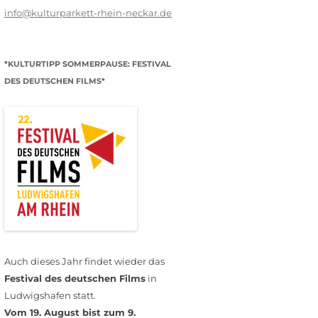
info@kulturparkett-rhein-neckar.de
*KULTURTIPP SOMMERPAUSE: FESTIVAL
DES DEUTSCHEN FILMS*
Auch dieses Jahr findet wieder das
Festival des deutschen Films
in
Ludwigshafen statt.
Vom 19. August bist zum 9.