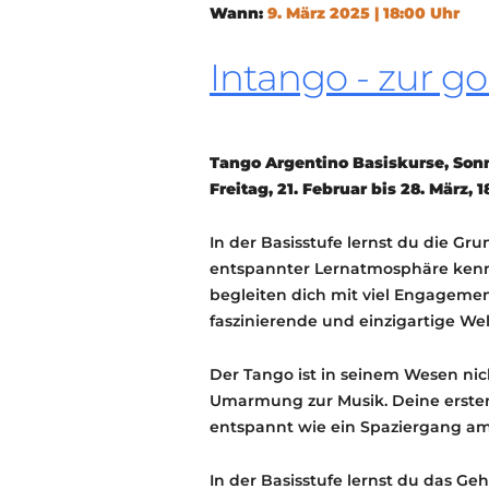
Wann:
9. März 2025 | 18:00 Uhr
Intango - zur g
Tango Argentino Basiskurse, Sonnta
Freitag, 21. Februar bis 28. März, 1
In der Basisstufe lernst du die Gr
entspannter Lernatmosphäre kenn
begleiten dich mit viel Engagement
faszinierende und einzigartige We
Der Tango ist in seinem Wesen ni
Umarmung zur Musik. Deine ersten 
entspannt wie ein Spaziergang am
In der Basisstufe lernst du das G