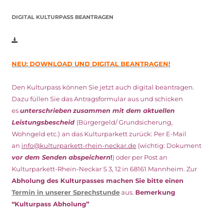
DIGITAL KULTURPASS BEANTRAGEN
NEU: DOWNLOAD UND DIGITAL BEANTRAGEN!
Den Kulturpass können Sie jetzt auch digital beantragen.
Dazu füllen Sie das Antragsformular aus und schicken
es
unterschrieben
zusammen mit dem
aktuellen
Leistungsbescheid
(Bürgergeld/ Grundsicherung,
Wohngeld etc.)
an das Kulturparkett zurück: Per E-Mail
an
info@kulturparkett-rhein-neckar.de
(wichtig: Dokument
vor dem Senden abspeichern
!
) oder per Post an
Kulturparkett-Rhein-Neckar S 3, 12 in 68161 Mannheim. Zur
Abholung des Kulturpasses machen Sie bitte einen
Termin in unserer Sprechstunde
aus.
Bemerkung
“Kulturpass Abholung”