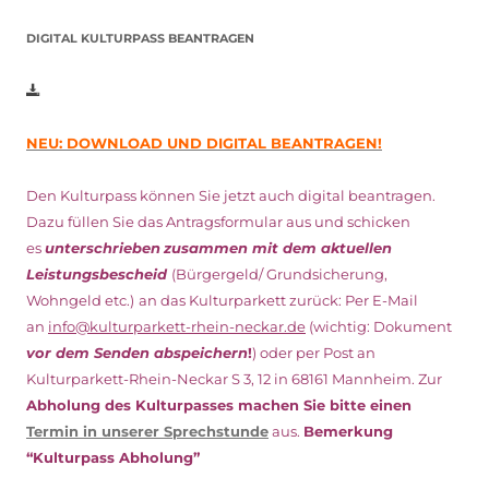
DIGITAL KULTURPASS BEANTRAGEN
NEU: DOWNLOAD UND DIGITAL BEANTRAGEN!
Den Kulturpass können Sie jetzt auch digital beantragen.
Dazu füllen Sie das Antragsformular aus und schicken
es
unterschrieben
zusammen mit dem
aktuellen
Leistungsbescheid
(Bürgergeld/ Grundsicherung,
Wohngeld etc.)
an das Kulturparkett zurück: Per E-Mail
an
info@kulturparkett-rhein-neckar.de
(wichtig: Dokument
vor dem Senden abspeichern
!
) oder per Post an
Kulturparkett-Rhein-Neckar S 3, 12 in 68161 Mannheim. Zur
Abholung des Kulturpasses machen Sie bitte einen
Termin in unserer Sprechstunde
aus.
Bemerkung
“Kulturpass Abholung”