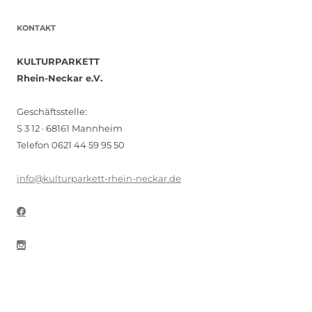
KONTAKT
KULTURPARKETT
Rhein-Neckar e.V.
Geschäftsstelle:
S 3 12 · 68161 Mannheim
Telefon 0621 44 59 95 50
info@kulturparkett-rhein-neckar.de