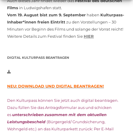
Auch dieses Jahr findet wieder das
Festival des deutschen
Films
in Ludwigshafen statt.
Vom 19. August bist zum 9. September
haben
Kulturpass-
Inhaber*innen freien Eintritt
zu den Vorstellungen – 30
Minuten vor Beginn des Films und solange der Vorrat reicht!
Weitere Details zum Festival finden Sie
HIER
DIGITAL KULTURPASS BEANTRAGEN
NEU: DOWNLOAD UND DIGITAL BEANTRAGEN!
Den Kulturpass können Sie jetzt auch digital beantragen.
Dazu füllen Sie das Antragsformular aus und schicken
es
unterschrieben
zusammen mit dem
aktuellen
Leistungsbescheid
(Bürgergeld/ Grundsicherung,
Wohngeld etc.)
an das Kulturparkett zurück: Per E-Mail