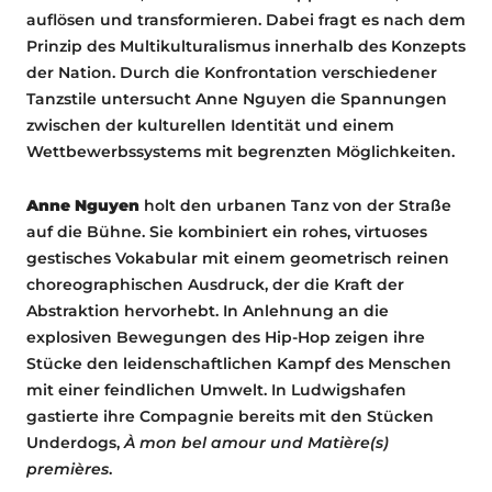
auflösen und transformieren. Dabei fragt es nach dem
Prinzip des Multikulturalismus innerhalb des Konzepts
der Nation. Durch die Konfrontation verschiedener
Tanzstile untersucht Anne Nguyen die Spannungen
zwischen der kulturellen Identität und einem
Wettbewerbssystems mit begrenzten Möglichkeiten.
Anne Nguyen
holt den urbanen Tanz von der Straße
auf die Bühne. Sie kombiniert ein rohes, virtuoses
gestisches Vokabular mit einem geometrisch reinen
choreographischen Ausdruck, der die Kraft der
Abstraktion hervorhebt. In Anlehnung an die
explosiven Bewegungen des Hip-Hop zeigen ihre
Stücke den leidenschaftlichen Kampf des Menschen
mit einer feindlichen Umwelt. In Ludwigshafen
gastierte ihre Compagnie bereits mit den Stücken
Underdogs,
À mon bel amour und Matière(s)
premières
.