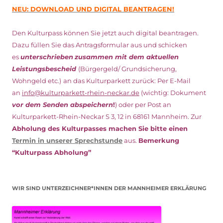
NEU: DOWNLOAD UND DIGITAL BEANTRAGEN!
Den Kulturpass können Sie jetzt auch digital beantragen.
Dazu füllen Sie das Antragsformular aus und schicken
es
unterschrieben
zusammen mit dem
aktuellen
Leistungsbescheid
(Bürgergeld/ Grundsicherung,
Wohngeld etc.)
an das Kulturparkett zurück: Per E-Mail
an
info@kulturparkett-rhein-neckar.de
(wichtig: Dokument
vor dem Senden abspeichern
!
) oder per Post an
Kulturparkett-Rhein-Neckar S 3, 12 in 68161 Mannheim. Zur
Abholung des Kulturpasses machen Sie bitte einen
Termin in unserer Sprechstunde
aus.
Bemerkung
“Kulturpass Abholung”
WIR SIND UNTERZEICHNER*INNEN DER MANNHEIMER ERKLÄRUNG