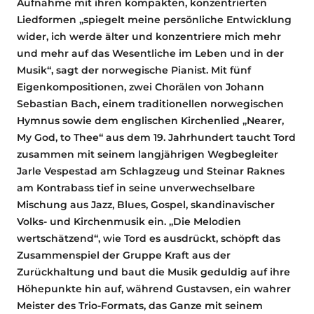
Aufnahme mit ihren kompakten, konzentrierten
Liedformen „spiegelt meine persönliche Entwicklung
wider, ich werde älter und konzentriere mich mehr
und mehr auf das Wesentliche im Leben und in der
Musik“, sagt der norwegische Pianist. Mit fünf
Eigenkompositionen, zwei Chorälen von Johann
Sebastian Bach, einem traditionellen norwegischen
Hymnus sowie dem englischen Kirchenlied „Nearer,
My God, to Thee“ aus dem 19. Jahrhundert taucht Tord
zusammen mit seinem langjährigen Wegbegleiter
Jarle Vespestad am Schlagzeug und Steinar Raknes
am Kontrabass tief in seine unverwechselbare
Mischung aus Jazz, Blues, Gospel, skandinavischer
Volks- und Kirchenmusik ein. „Die Melodien
wertschätzend“, wie Tord es ausdrückt, schöpft das
Zusammenspiel der Gruppe Kraft aus der
Zurückhaltung und baut die Musik geduldig auf ihre
Höhepunkte hin auf, während Gustavsen, ein wahrer
Meister des Trio-Formats, das Ganze mit seinem