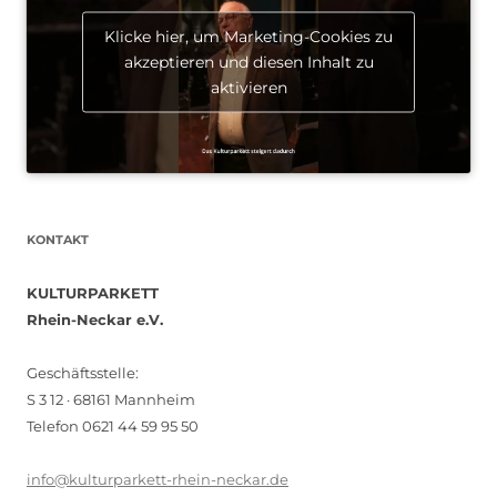
Klicke hier, um Marketing-Cookies zu
akzeptieren und diesen Inhalt zu
aktivieren
KONTAKT
KULTURPARKETT
Rhein-Neckar e.V.
Geschäftsstelle:
S 3 12 · 68161 Mannheim
Telefon 0621 44 59 95 50
info@kulturparkett-rhein-neckar.de