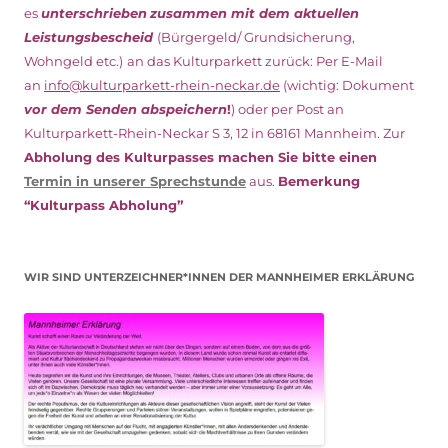
es
unterschrieben
zusammen mit dem
aktuellen
Leistungsbescheid
(Bürgergeld/ Grundsicherung,
Wohngeld etc.)
an das Kulturparkett zurück: Per E-Mail
an
info@kulturparkett-rhein-neckar.de
(wichtig: Dokument
vor dem Senden abspeichern
!
) oder per Post an
Kulturparkett-Rhein-Neckar S 3, 12 in 68161 Mannheim. Zur
Abholung des Kulturpasses machen Sie bitte einen
Termin in unserer Sprechstunde
aus.
Bemerkung
“Kulturpass Abholung”
WIR SIND UNTERZEICHNER*INNEN DER MANNHEIMER ERKLÄRUNG