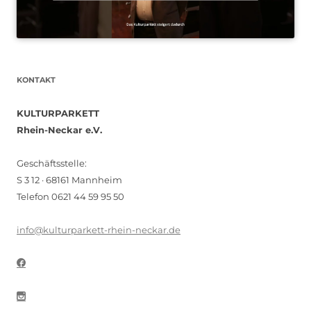
KONTAKT
KULTURPARKETT
Rhein-Neckar e.V.
Geschäftsstelle:
S 3 12 · 68161 Mannheim
Telefon 0621 44 59 95 50
info@kulturparkett-rhein-neckar.de