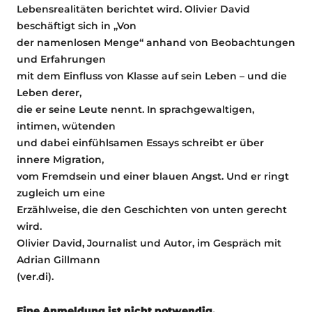
Lebensrealitäten berichtet wird. Olivier David
beschäftigt sich in „Von
der namenlosen Menge“ anhand von Beobachtungen
und Erfahrungen
mit dem Einfluss von Klasse auf sein Leben – und die
Leben derer,
die er seine Leute nennt. In sprachgewaltigen,
intimen, wütenden
und dabei einfühlsamen Essays schreibt er über
innere Migration,
vom Fremdsein und einer blauen Angst. Und er ringt
zugleich um eine
Erzählweise, die den Geschichten von unten gerecht
wird.
Olivier David, Journalist und Autor, im Gespräch mit
Adrian Gillmann
(ver.di).
Eine Anmeldung ist nicht notwendig.