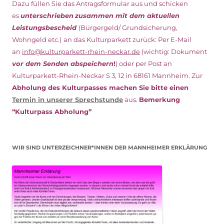
Dazu füllen Sie das Antragsformular aus und schicken
es
unterschrieben
zusammen mit dem
aktuellen
Leistungsbescheid
(Bürgergeld/ Grundsicherung,
Wohngeld etc.)
an das Kulturparkett zurück: Per E-Mail
an
info@kulturparkett-rhein-neckar.de
(wichtig: Dokument
vor dem Senden abspeichern
!
) oder per Post an
Kulturparkett-Rhein-Neckar S 3, 12 in 68161 Mannheim. Zur
Abholung des Kulturpasses machen Sie bitte einen
Termin in unserer Sprechstunde
aus.
Bemerkung
“Kulturpass Abholung”
WIR SIND UNTERZEICHNER*INNEN DER MANNHEIMER ERKLÄRUNG