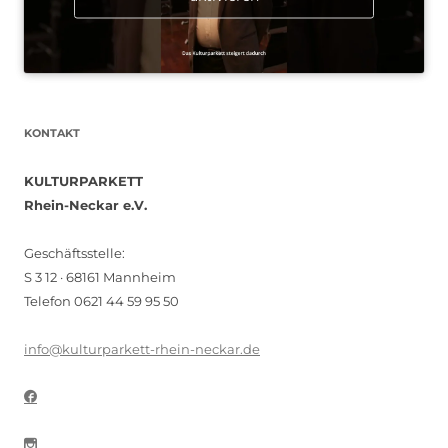
KONTAKT
KULTURPARKETT
Rhein-Neckar e.V.
Geschäftsstelle:
S 3 12 · 68161 Mannheim
Telefon 0621 44 59 95 50
info@kulturparkett-rhein-neckar.de