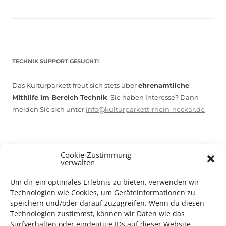
TECHNIK SUPPORT GESUCHT!
Das Kulturparkett freut sich stets über
ehrenamtliche
Mithilfe im Bereich Technik
. Sie haben Interesse? Dann
melden Sie sich unter
info@kulturparkett-rhein-neckar.de
*KULTURTIPP SOMMERPAUSE: FESTIVAL DES DEUTSCHEN FILMS*
Cookie-Zustimmung
verwalten
Um dir ein optimales Erlebnis zu bieten, verwenden wir
Technologien wie Cookies, um Geräteinformationen zu
speichern und/oder darauf zuzugreifen. Wenn du diesen
Technologien zustimmst, können wir Daten wie das
Surfverhalten oder eindeutige IDs auf dieser Website