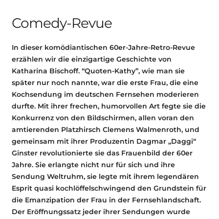
Comedy-Revue
In dieser komödiantischen 60er-Jahre-Retro-Revue
erzählen wir die einzigartige Geschichte von
Katharina Bischoff. “Quoten-Kathy”, wie man sie
später nur noch nannte, war die erste Frau, die eine
Kochsendung im deutschen Fernsehen moderieren
durfte. Mit ihrer frechen, humorvollen Art fegte sie die
Konkurrenz von den Bildschirmen, allen voran den
amtierenden Platzhirsch Clemens Walmenroth, und
gemeinsam mit ihrer Produzentin Dagmar „Daggi“
Ginster revolutionierte sie das Frauenbild der 60er
Jahre. Sie erlangte nicht nur für sich und ihre
Sendung Weltruhm, sie legte mit ihrem legendären
Esprit quasi kochlöffelschwingend den Grundstein für
die Emanzipation der Frau in der Fernsehlandschaft.
Der Eröffnungssatz jeder ihrer Sendungen wurde