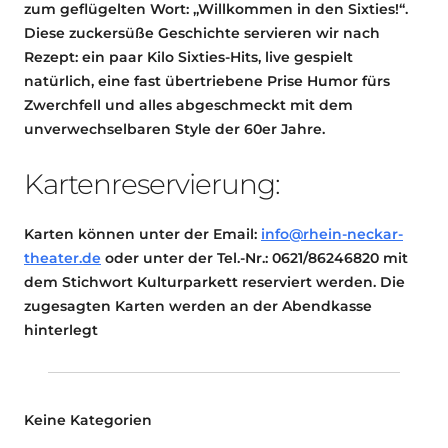
zum geflügelten Wort: „Willkommen in den Sixties!“.
Diese zuckersüße Geschichte servieren wir nach
Rezept: ein paar Kilo Sixties-Hits, live gespielt
natürlich, eine fast übertriebene Prise Humor fürs
Zwerchfell und alles abgeschmeckt mit dem
unverwechselbaren Style der 60er Jahre.
Kartenreservierung:
Karten können unter der Email:
info@rhein-neckar-
theater.de
oder unter der Tel.-Nr.: 0621/86246820 mit
dem Stichwort Kulturparkett reserviert werden. Die
zugesagten Karten werden an der Abendkasse
hinterlegt
Keine Kategorien