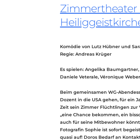
Zimmertheater 
Heiliggeistkirch
Komödie von Lutz Hübner und Sar
Regie: Andreas Krüger
Es spielen: Angelika Baumgartner, 
Daniele Veterale, Véronique Webe
Beim gemeinsamen WG-Abendessen 
Dozent in die USA gehen, für ein J
Zeit sein Zimmer Flüchtlingen zur
„eine Chance bekommen, ein bissc
auch für seine Mitbewohner könnte
Fotografin Sophie ist sofort begei
quasi auf! Doros Bedarf an Konta