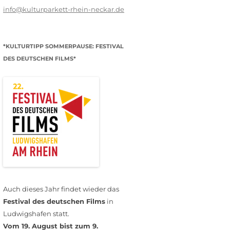
info@kulturparkett-rhein-neckar.de
*KULTURTIPP SOMMERPAUSE: FESTIVAL
DES DEUTSCHEN FILMS*
Auch dieses Jahr findet wieder das
Festival des deutschen Films
in
Ludwigshafen statt.
Vom 19. August bist zum 9.