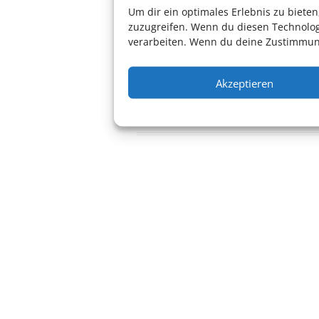
Um dir ein optimales Erlebnis zu biet
zuzugreifen. Wenn du diesen Technolog
verarbeiten. Wenn du deine Zustimmung
Konzert
Musik
Akzeptieren
speyer