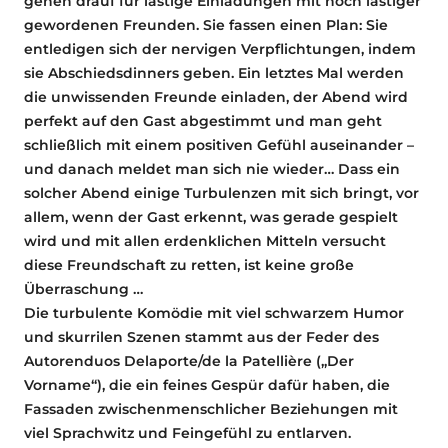
gehen drauf für lästige Einladungen mit noch lästiger
gewordenen Freunden. Sie fassen einen Plan: Sie
entledigen sich der nervigen Verpflichtungen, indem
sie Abschiedsdinners geben. Ein letztes Mal werden
die unwissenden Freunde einladen, der Abend wird
perfekt auf den Gast abgestimmt und man geht
schließlich mit einem positiven Gefühl auseinander –
und danach meldet man sich nie wieder… Dass ein
solcher Abend einige Turbulenzen mit sich bringt, vor
allem, wenn der Gast erkennt, was gerade gespielt
wird und mit allen erdenklichen Mitteln versucht
diese Freundschaft zu retten, ist keine große
Überraschung …
Die turbulente Komödie mit viel schwarzem Humor
und skurrilen Szenen stammt aus der Feder des
Autorenduos Delaporte/de la Patellière („Der
Vorname“), die ein feines Gespür dafür haben, die
Fassaden zwischenmenschlicher Beziehungen mit
viel Sprachwitz und Feingefühl zu entlarven.