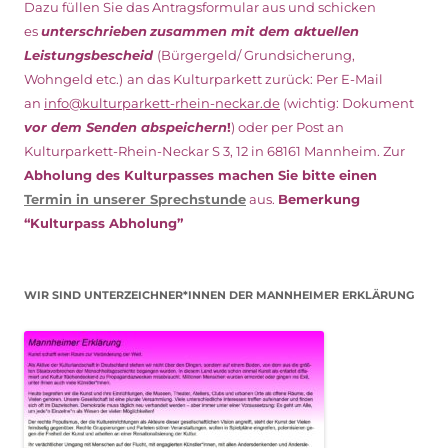
Dazu füllen Sie das Antragsformular aus und schicken
es
unterschrieben
zusammen mit dem
aktuellen
Leistungsbescheid
(Bürgergeld/ Grundsicherung,
Wohngeld etc.)
an das Kulturparkett zurück: Per E-Mail
an
info@kulturparkett-rhein-neckar.de
(wichtig: Dokument
vor dem Senden abspeichern
!
) oder per Post an
Kulturparkett-Rhein-Neckar S 3, 12 in 68161 Mannheim. Zur
Abholung des Kulturpasses machen Sie bitte einen
Termin in unserer Sprechstunde
aus.
Bemerkung
“Kulturpass Abholung”
WIR SIND UNTERZEICHNER*INNEN DER MANNHEIMER ERKLÄRUNG