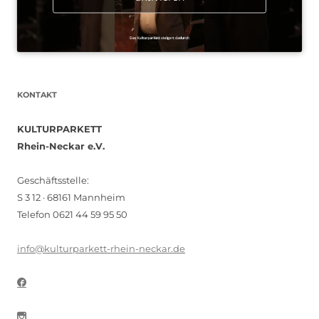
KONTAKT
KULTURPARKETT
Rhein-Neckar e.V.
Geschäftsstelle:
S 3 12 · 68161 Mannheim
Telefon 0621 44 59 95 50
info@kulturparkett-rhein-neckar.de