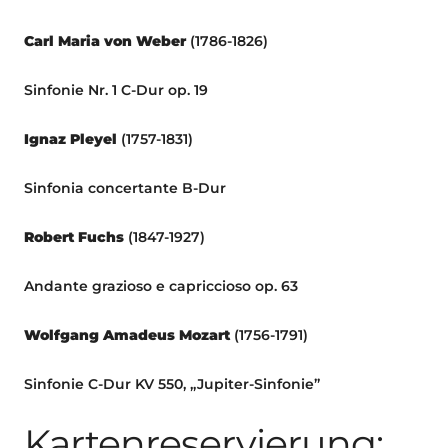
Carl Maria von Weber
(1786-1826)
Sinfonie Nr. 1 C-Dur op. 19
Ignaz Pleyel
(1757-1831)
Sinfonia concertante B-Dur
Robert Fuchs
(1847-1927)
Andante grazioso e capriccioso op. 63
Wolfgang Amadeus Mozart
(1756-1791)
Sinfonie C-Dur KV 550, „Jupiter-Sinfonie”
Kartenreservierung: