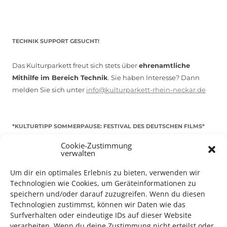
TECHNIK SUPPORT GESUCHT!
Das Kulturparkett freut sich stets über
ehrenamtliche
Mithilfe im Bereich Technik
. Sie haben Interesse? Dann
melden Sie sich unter
info@kulturparkett-rhein-neckar.de
*KULTURTIPP SOMMERPAUSE: FESTIVAL DES DEUTSCHEN FILMS*
Cookie-Zustimmung
verwalten
Um dir ein optimales Erlebnis zu bieten, verwenden wir
Technologien wie Cookies, um Geräteinformationen zu
speichern und/oder darauf zuzugreifen. Wenn du diesen
Technologien zustimmst, können wir Daten wie das
Surfverhalten oder eindeutige IDs auf dieser Website
verarbeiten. Wenn du deine Zustimmung nicht erteilst oder