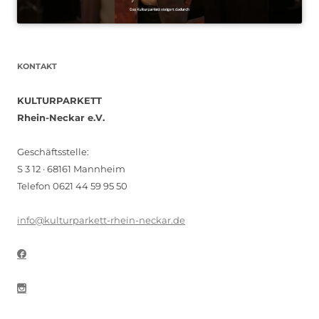
KONTAKT
KULTURPARKETT
Rhein-Neckar e.V.
Geschäftsstelle:
S 3 12 · 68161 Mannheim
Telefon 0621 44 59 95 50
info@kulturparkett-rhein-neckar.de