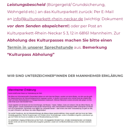
Leistungsbescheid
(Bürgergeld/ Grundsicherung,
Wohngeld etc.)
an das Kulturparkett zurück: Per E-Mail
an
info@kulturparkett-rhein-neckar.de
(wichtig: Dokument
vor dem Senden abspeichern
!
) oder per Post an
Kulturparkett-Rhein-Neckar S 3, 12 in 68161 Mannheim. Zur
Abholung des Kulturpasses machen Sie bitte einen
Termin in unserer Sprechstunde
aus.
Bemerkung
“Kulturpass Abholung”
WIR SIND UNTERZEICHNER*INNEN DER MANNHEIMER ERKLÄRUNG