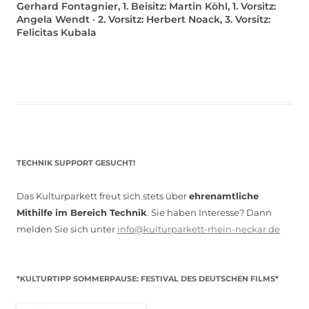
Gerhard Fontagnier, 1. Beisitz: Martin Köhl, 1. Vorsitz:
Angela Wendt · 2. Vorsitz: Herbert Noack, 3. Vorsitz:
Felicitas Kubala
TECHNIK SUPPORT GESUCHT!
Das Kulturparkett freut sich stets über
ehrenamtliche
Mithilfe im Bereich Technik
. Sie haben Interesse? Dann
melden Sie sich unter
info@kulturparkett-rhein-neckar.de
*KULTURTIPP SOMMERPAUSE: FESTIVAL DES DEUTSCHEN FILMS*