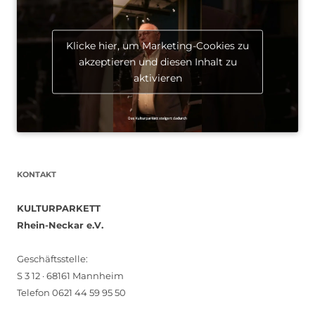
Klicke hier, um Marketing-Cookies zu
akzeptieren und diesen Inhalt zu
aktivieren
KONTAKT
KULTURPARKETT
Rhein-Neckar e.V.
Geschäftsstelle:
S 3 12 · 68161 Mannheim
Telefon 0621 44 59 95 50