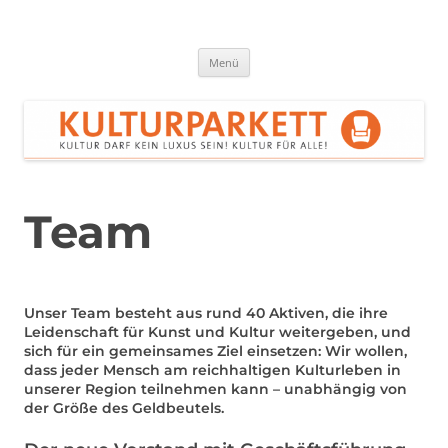
Zum
Inhalt
springen
Kulturparkett Rhein-Neckar
Kultur darf kein Luxus sein!
Menü
Team
Unser Team besteht aus rund 40 Aktiven, die ihre
Leidenschaft für Kunst und Kultur weitergeben, und
sich für ein gemeinsames Ziel einsetzen: Wir wollen,
dass jeder Mensch am reichhaltigen Kulturleben in
unserer Region teilnehmen kann – unabhängig von
der Größe des Geldbeutels.