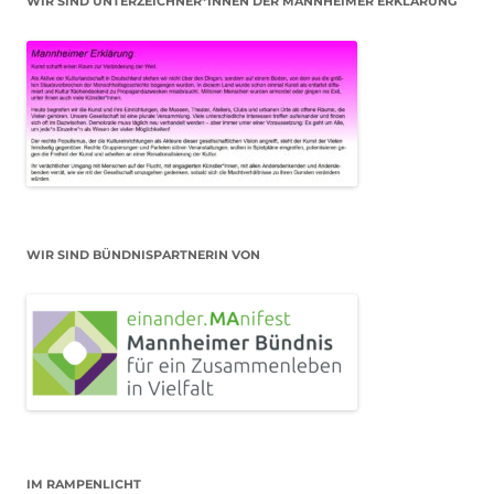
WIR SIND UNTERZEICHNER*INNEN DER MANNHEIMER ERKLÄRUNG
WIR SIND BÜNDNISPARTNERIN VON
IM RAMPENLICHT