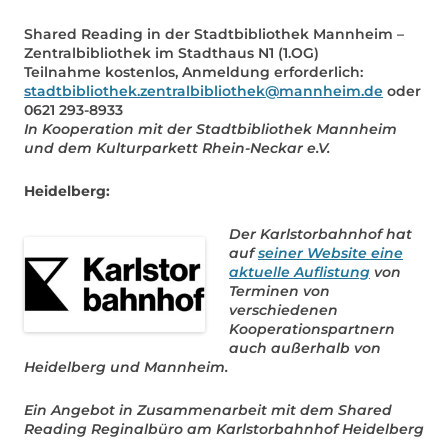
Shared Reading in der Stadtbibliothek Mannheim –
Zentralbibliothek im Stadthaus N1 (1.OG)
Teilnahme kostenlos, Anmeldung erforderlich:
stadtbibliothek.zentralbibliothek@mannheim.de
oder
0621 293-8933
In Kooperation mit der Stadtbibliothek Mannheim
und dem Kulturparkett Rhein-Neckar e.V.
Heidelberg:
Der Karlstorbahnhof hat
auf
seiner Website eine
aktuelle Auflistung
von
Terminen von
verschiedenen
Kooperationspartnern
auch außerhalb von
Heidelberg und Mannheim.
Ein Angebot in Zusammenarbeit mit dem Shared
Reading Reginalbüro am Karlstorbahnhof Heidelberg