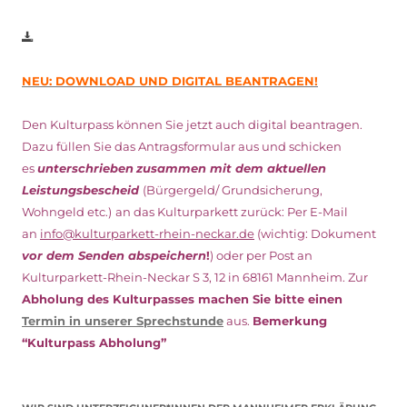
NEU: DOWNLOAD UND DIGITAL BEANTRAGEN!
Den Kulturpass können Sie jetzt auch digital beantragen.
Dazu füllen Sie das Antragsformular aus und schicken
es
unterschrieben
zusammen mit dem
aktuellen
Leistungsbescheid
(Bürgergeld/ Grundsicherung,
Wohngeld etc.)
an das Kulturparkett zurück: Per E-Mail
an
info@kulturparkett-rhein-neckar.de
(wichtig: Dokument
vor dem Senden abspeichern
!
) oder per Post an
Kulturparkett-Rhein-Neckar S 3, 12 in 68161 Mannheim. Zur
Abholung des Kulturpasses machen Sie bitte einen
Termin in unserer Sprechstunde
aus.
Bemerkung
“Kulturpass Abholung”