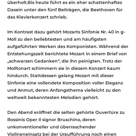
überholt.Bis heute führt es ein eher schattenhaftes
Dasein unter den fünf Beiträgen, die Beethoven für
das Klavierkonzert schrieb.
Im Kontrast dazu gehört Mozarts Sinfonie Nr. 40 in g-
Moll zu den beliebtesten und am häufigsten
aufgeführten Werken des Komponisten. Während der
Entstehungszeit berichtete Mozart in einem Brief von
„schwarzen Gedanken“, die ihn peinigten. Trotz der
Molltonart schimmern sie in diesem Konzert kaum
hindurch. Stattdessen gelang Mozart mit dieser
Sinfonie eine vollendete Komposition voller Eleganz
und Anmut, deren Anfangsthema vielleicht zu den
weltweit bekanntesten Melodien gehört.
Den Abend eröffnet die selten gehörte Ouvertüre zu
Rossinis Oper Il signor Bruschino, deren
unkonventioneller und überraschender
Violineneinsatz bei der Uraufführung noch einen