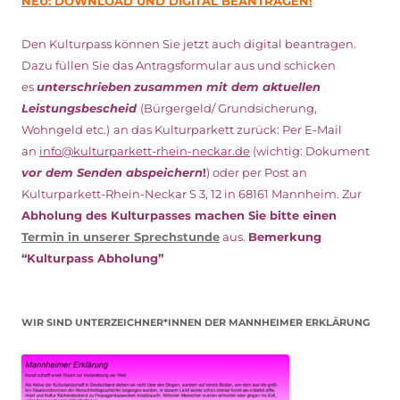
NEU: DOWNLOAD UND DIGITAL BEANTRAGEN!
Den Kulturpass können Sie jetzt auch digital beantragen.
Dazu füllen Sie das Antragsformular aus und schicken
es
unterschrieben
zusammen mit dem
aktuellen
Leistungsbescheid
(Bürgergeld/ Grundsicherung,
Wohngeld etc.)
an das Kulturparkett zurück: Per E-Mail
an
info@kulturparkett-rhein-neckar.de
(wichtig: Dokument
vor dem Senden abspeichern
!
) oder per Post an
Kulturparkett-Rhein-Neckar S 3, 12 in 68161 Mannheim. Zur
Abholung des Kulturpasses machen Sie bitte einen
Termin in unserer Sprechstunde
aus.
Bemerkung
“Kulturpass Abholung”
WIR SIND UNTERZEICHNER*INNEN DER MANNHEIMER ERKLÄRUNG