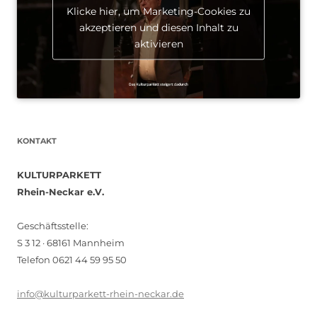
Klicke hier, um Marketing-Cookies zu
akzeptieren und diesen Inhalt zu
aktivieren
KONTAKT
KULTURPARKETT
Rhein-Neckar e.V.
Geschäftsstelle:
S 3 12 · 68161 Mannheim
Telefon 0621 44 59 95 50
info@kulturparkett-rhein-neckar.de