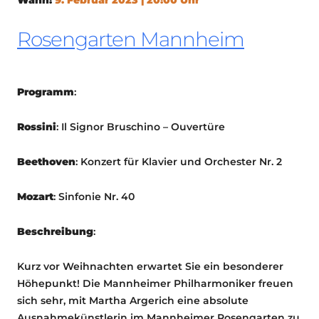
Rosengarten Mannheim
Programm
:
Rossini
: Il Signor Bruschino – Ouvertüre
Beethoven
: Konzert für Klavier und Orchester Nr. 2
Mozart
: Sinfonie Nr. 40
Beschreibung
:
Kurz vor Weihnachten erwartet Sie ein besonderer
Höhepunkt! Die Mannheimer Philharmoniker freuen
sich sehr, mit Martha Argerich eine absolute
Ausnahmekünstlerin im Mannheimer Rosengarten zu