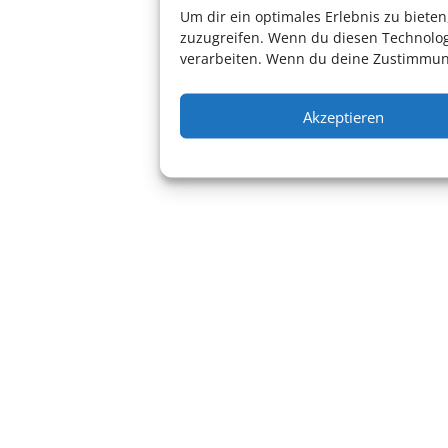
Um dir ein optimales Erlebnis zu biet
Theater ab 10
zuzugreifen. Wenn du diesen Technolog
verarbeiten. Wenn du deine Zustimmung
Akzeptieren