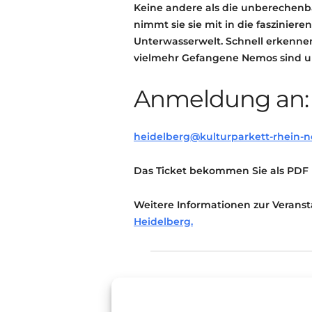
Keine andere als die unberechenb
nimmt sie sie mit in die faszini
Unterwasserwelt. Schnell erkennen
vielmehr Gefangene Nemos sind un
Anmeldung an:
heidelberg@kulturparkett-rhein-n
Das Ticket bekommen Sie als PDF p
Weitere Informationen zur Veranst
Heidelberg.
Jugendliche
Theater