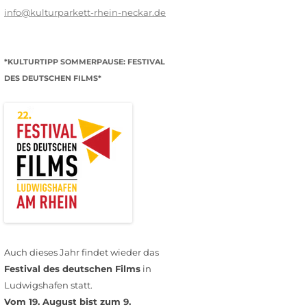
info@kulturparkett-rhein-neckar.de
*KULTURTIPP SOMMERPAUSE: FESTIVAL
DES DEUTSCHEN FILMS*
Auch dieses Jahr findet wieder das
Festival des deutschen Films
in
Ludwigshafen statt.
Vom 19. August bist zum 9.