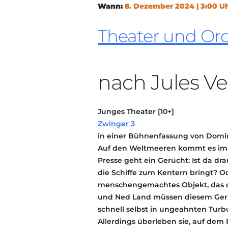
Wann:
8. Dezember 2024 | 3:00 Uh
Theater und Orc
nach Jules V
Junges Theater [10+]
Zwinger 3
in einer Bühnenfassung von Domi
Auf den Weltmeeren kommt es imm
Presse geht ein Gerücht: Ist da 
die Schiffe zum Kentern bringt? O
menschengemachtes Objekt, das die
und Ned Land müssen diesem Gerü
schnell selbst in ungeahnten Turb
Allerdings überleben sie, auf dem 