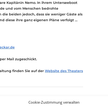
are Kapitänin Nemo. In ihrem Unterseeboot
erende und vom Menschen bedrohte
 die beiden jedoch, dass sie weniger Gäste als
d diese ihre ganz eigenen Pläne verfolgt …
eckar.de
er Mail zugeschickt.
altung finden Sie auf der
Website des Theaters
Cookie-Zustimmung verwalten