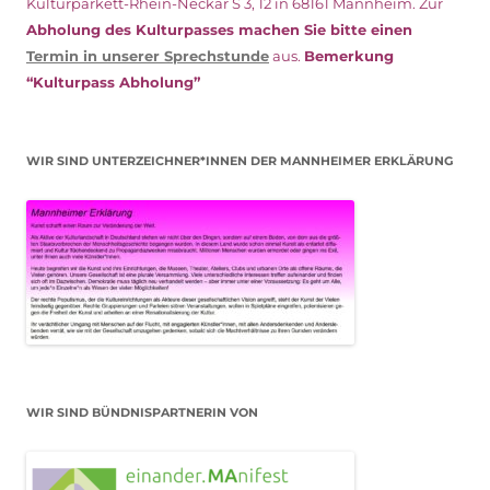
Kulturparkett-Rhein-Neckar S 3, 12 in 68161 Mannheim. Zur
Abholung des Kulturpasses machen Sie bitte einen
Termin in unserer Sprechstunde
aus.
Bemerkung
“Kulturpass Abholung”
WIR SIND UNTERZEICHNER*INNEN DER MANNHEIMER ERKLÄRUNG
WIR SIND BÜNDNISPARTNERIN VON